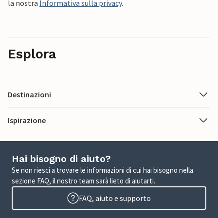
la nostra
Informativa sulla privacy
.
Esplora
Destinazioni
Ispirazione
Hai bisogno di aiuto?
Se non riesci a trovare le informazioni di cui hai bisogno nella
sezione FAQ, il nostro team sarà lieto di aiutarti.
FAQ, aiuto e supporto