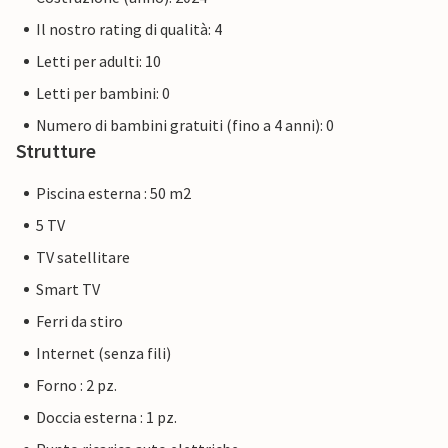
Il nostro rating di qualità: 4
Letti per adulti: 10
Letti per bambini: 0
Numero di bambini gratuiti (fino a 4 anni): 0
Strutture
Piscina esterna : 50 m2
5 TV
TV satellitare
Smart TV
Ferri da stiro
Internet (senza fili)
Forno : 2 pz.
Doccia esterna : 1 pz.