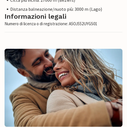
Città più vicina: 27000 m (Béziers)
Distanza balneazione/nuoto più: 3000 m (Lago)
Informazioni legali
Numero di licenza o di registrazione: A5OJ552UYGS01