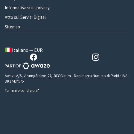
Informativa sulla privacy
Atto sui Servizi Digitali
Sitemap
Italiano — EUR
Awaze A/S, Virumgårdsvej 27, 2830 Virum - Danimarca Numero di Partita IVA
DK17484575
Termini e condizioni*