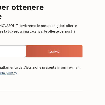
per ottenere
e
 NOVASOL. Ti invieremo le nostre migliori offerte
e la tua prossima vacanza, le offerte dei nostri
Iscriviti
nnullamento dell'iscrizione presente in ogni e-mail.
lla privacy
.