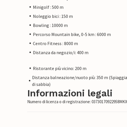
Minigolf : 500 m
Noleggio bici : 150 m
Bowling : 10000 m
Percorso Mountain bike, 0-5 km : 6000 m
Centro Fitness : 8000 m
Distanza da negozio/i: 400 m
Ristorante più vicino: 200 m
Distanza balneazione/nuoto più: 350 m (Spiaggi
di sabbia)
Informazioni legali
Numero di licenza o di registrazione: 03730170922958M