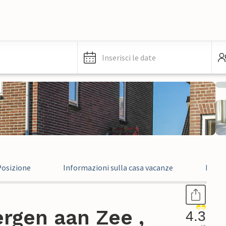
Inserisci le date
Posizione
Informazioni sulla casa vacanze
Recen
rgen aan Zee ,
4.3