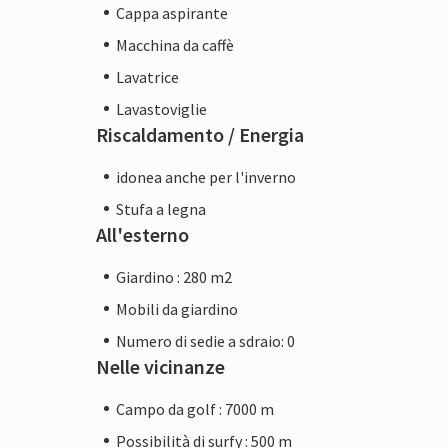
Cappa aspirante
Macchina da caffè
Lavatrice
Lavastoviglie
Riscaldamento / Energia
idonea anche per l'inverno
Stufa a legna
All'esterno
Giardino : 280 m2
Mobili da giardino
Numero di sedie a sdraio: 0
Nelle vicinanze
Campo da golf : 7000 m
Possibilità di surfy : 500 m