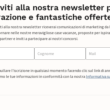
iviti alla nostra newsletter 
razione e fantastiche offert
ti alla nostra newsletter riceverai comunicazioni di marketing da
rnare nelle nostre meravigliose case vacanze, proposte per ispirar
artner e inviti a partecipare ai nostri concorsi.
ullare l'iscrizione in qualsiasi momento facendo clic sul link di a
mo le tue informazioni in conformità con la nostra
Informativa su