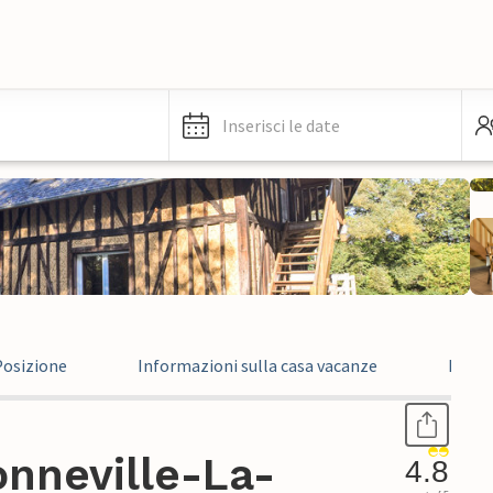
Inserisci le date
Posizione
Informazioni sulla casa vacanze
Recen
onneville-La-
4.8