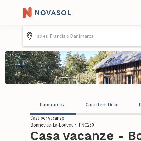
Panoramica
Caratteristiche
Casa per vacanze
Bonneville-La-Louvet
FNC250
Casa vacanze - B