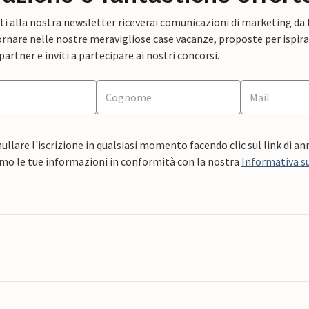
ti alla nostra newsletter riceverai comunicazioni di marketing da
rnare nelle nostre meravigliose case vacanze, proposte per ispirar
artner e inviti a partecipare ai nostri concorsi.
ullare l'iscrizione in qualsiasi momento facendo clic sul link di a
mo le tue informazioni in conformità con la nostra
Informativa su