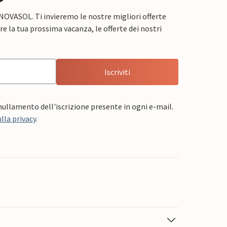
 NOVASOL. Ti invieremo le nostre migliori offerte
e la tua prossima vacanza, le offerte dei nostri
Iscriviti
nnullamento dell'iscrizione presente in ogni e-mail.
lla privacy
.