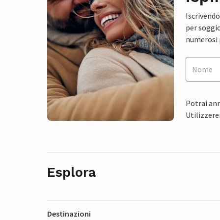
Iscrivendo
per soggio
numerosi p
Potrai ann
Utilizzere
Esplora
Destinazioni