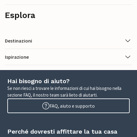
Esplora
Destinazioni
Ispirazione
Hai bisogno di aiuto?
Se non riesci a trovare le informazioni di cui hai bisogno nella
sezione FAQ, il nostro team sarà lieto di aiutarti.
FAQ, aiuto e supporto
Perché dovresti affittare la tua casa