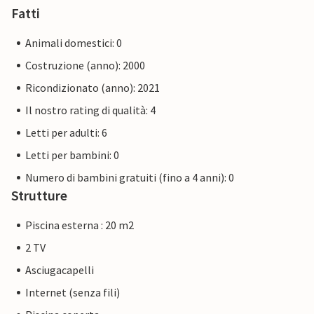
Fatti
Animali domestici: 0
Costruzione (anno): 2000
Ricondizionato (anno): 2021
Il nostro rating di qualità: 4
Letti per adulti: 6
Letti per bambini: 0
Numero di bambini gratuiti (fino a 4 anni): 0
Strutture
Piscina esterna : 20 m2
2 TV
Asciugacapelli
Internet (senza fili)