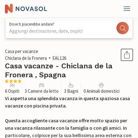
Dove ti piacerebbe andare?
Aggiungi destinazione, date, ospiti
1 / 28
Casa per vacanze
Chiclana de la Fronera
EAL126
Casa vacanze - Chiclana de la
Fronera , Spagna
6 Ospiti
3 Camere da letto
3 Bagni
0 Animali domestici
Vi aspetta una splendida vacanza in questa spaziosa casa
vacanze con piscina privata.
Questa accogliente casa vacanze offre molto spazio per
una vacanza rilassante con la famiglia o con gli amici. In
particolare, colpisce per la sua bellissima area esterna con