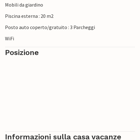
Mobili da giardino
e lasciatevi incantare.
Piscina esterna : 20 m2
Posto auto coperto/gratuito : 3 Parcheggi
WiFi
Posizione
Informazioni sulla casa vacanze