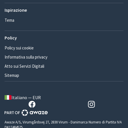
Ispirazione
Tema
Policy
Policy sui cookie
Informativa sulla privacy
Atto sui Servizi Digitali
Sitemap
Italiano — EUR
Awaze A/S, Virumgårdsvej 27, 2830 Virum - Danimarca Numero di Partita IVA
DK17484575