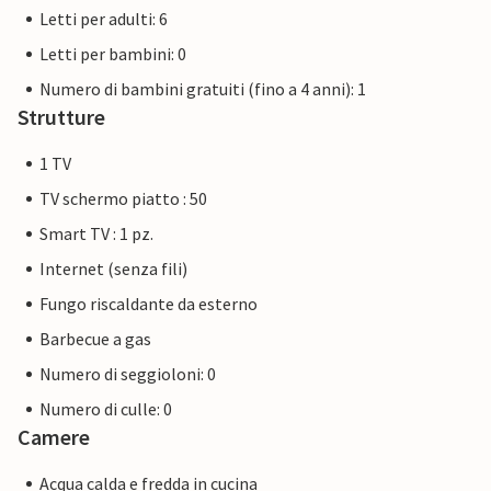
Letti per adulti: 6
Letti per bambini: 0
Numero di bambini gratuiti (fino a 4 anni): 1
Strutture
1 TV
TV schermo piatto : 50
Smart TV : 1 pz.
Internet (senza fili)
Fungo riscaldante da esterno
Barbecue a gas
Numero di seggioloni: 0
Numero di culle: 0
Camere
Acqua calda e fredda in cucina