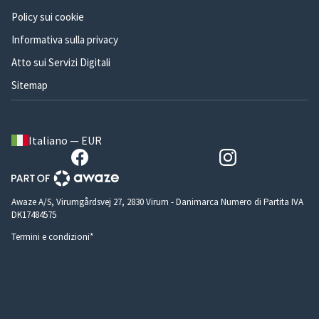
Policy sui cookie
Informativa sulla privacy
Atto sui Servizi Digitali
Sitemap
Italiano — EUR
Awaze A/S, Virumgårdsvej 27, 2830 Virum - Danimarca Numero di Partita IVA
DK17484575
Termini e condizioni*