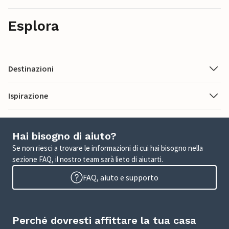
Esplora
Destinazioni
Ispirazione
Hai bisogno di aiuto?
Se non riesci a trovare le informazioni di cui hai bisogno nella
sezione FAQ, il nostro team sarà lieto di aiutarti.
FAQ, aiuto e supporto
Perché dovresti affittare la tua casa