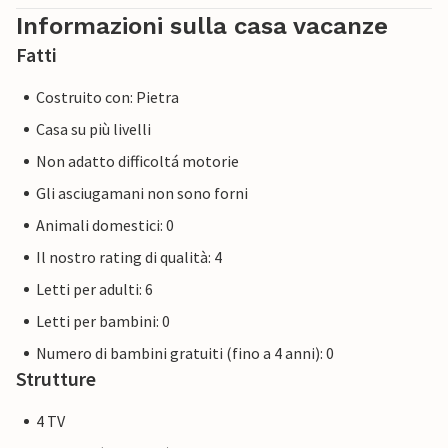
Informazioni sulla casa vacanze
Fatti
Costruito con: Pietra
Casa su più livelli
Non adatto difficoltá motorie
Gli asciugamani non sono forni
Animali domestici: 0
Il nostro rating di qualità: 4
Letti per adulti: 6
Letti per bambini: 0
Numero di bambini gratuiti (fino a 4 anni): 0
Strutture
4 TV