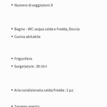
Numero di seggioloni: 0
Bagno - WC: acqua calda e fredda, Doccia
Cucina abitabile
Frigorifero
Surgelatore : 30 litri
Aria condizionata calda/fredda : 1 pz.
Terreno aperto