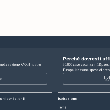
Perché dovresti aff
 nella sezione FAQ, il nostro
50.000 case vacanza in 18 paesi. 
Europa. Nessuna spesa di pren
to
ni per i clienti
Ispirazione
Tema