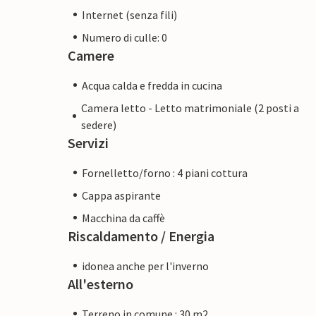
Internet (senza fili)
Numero di culle: 0
Camere
Acqua calda e fredda in cucina
Camera letto - Letto matrimoniale (2 posti a
sedere)
Servizi
Fornelletto/forno : 4 piani cottura
Cappa aspirante
Macchina da caffè
Riscaldamento / Energia
idonea anche per l'inverno
All'esterno
Terreno in comune : 30 m2