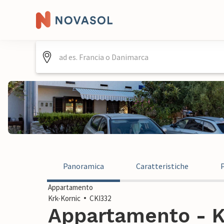
Panoramica
Caratteristiche
Appartamento
Krk-Kornic
CKI332
Appartamento - K