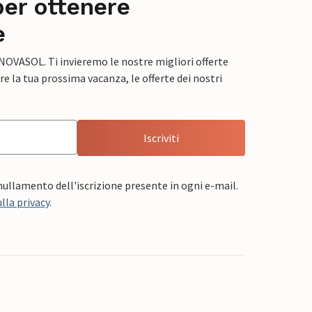
per ottenere
e
 NOVASOL. Ti invieremo le nostre migliori offerte
e la tua prossima vacanza, le offerte dei nostri
Iscriviti
nnullamento dell'iscrizione presente in ogni e-mail.
lla privacy
.