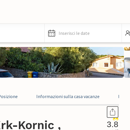
Inserisci le date
Posizione
Informazioni sulla casa vacanze
Recen
rk-Kornic ,
3.8