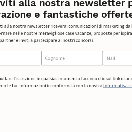
iviti alla nostra newsletter 
razione e fantastiche offert
ti alla nostra newsletter riceverai comunicazioni di marketing da
rnare nelle nostre meravigliose case vacanze, proposte per ispirar
artner e inviti a partecipare ai nostri concorsi.
ullare l'iscrizione in qualsiasi momento facendo clic sul link di a
mo le tue informazioni in conformità con la nostra
Informativa su