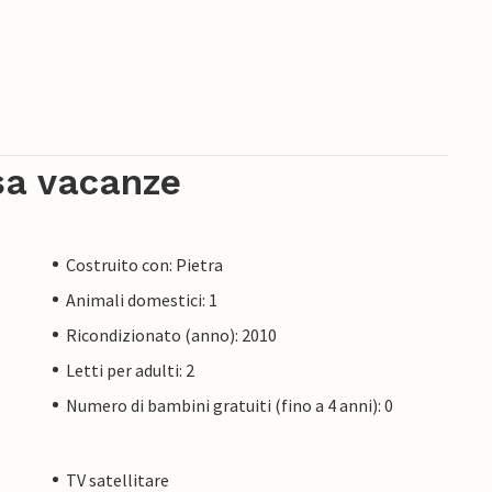
sa vacanze
Costruito con: Pietra
Animali domestici: 1
Ricondizionato (anno): 2010
Letti per adulti: 2
Numero di bambini gratuiti (fino a 4 anni): 0
TV satellitare