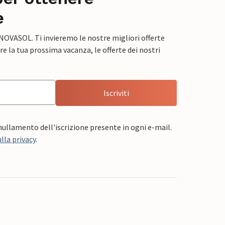
e
 NOVASOL. Ti invieremo le nostre migliori offerte
e la tua prossima vacanza, le offerte dei nostri
Iscriviti
nnullamento dell'iscrizione presente in ogni e-mail.
lla privacy
.