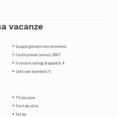
sa vacanze
Gruppi giovani non ammessi
Costruzione (anno): 2007
Il nostro rating di qualità: 4
Letti per bambini: 0
TV via cavo
Ferri da stiro
Forno