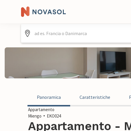
Panoramica
Caratteristiche
Appartamento
Miengo
EKO024
Appartamento - M