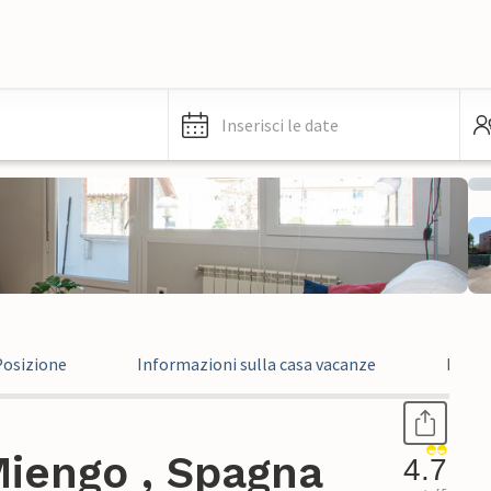
Inserisci le date
Posizione
Informazioni sulla casa vacanze
Recen
iengo , Spagna
4.7