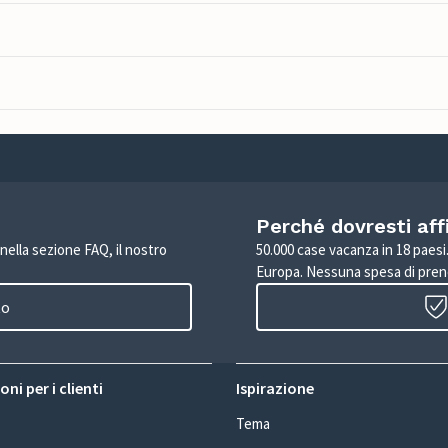
Perché dovresti aff
 nella sezione FAQ, il nostro
50.000 case vacanza in 18 paesi. 
Europa. Nessuna spesa di pren
to
ni per i clienti
Ispirazione
Tema