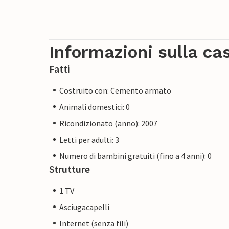
Informazioni sulla ca
Fatti
Costruito con: Cemento armato
Animali domestici: 0
Ricondizionato (anno): 2007
Letti per adulti: 3
Numero di bambini gratuiti (fino a 4 anni): 0
Strutture
1 TV
Asciugacapelli
Internet (senza fili)