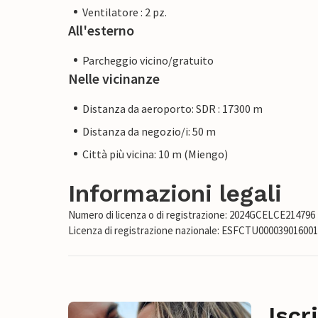
Ventilatore : 2 pz.
All'esterno
Parcheggio vicino/gratuito
Nelle vicinanze
Distanza da aeroporto: SDR : 17300 m
Distanza da negozio/i: 50 m
Città più vicina: 10 m (Miengo)
Informazioni legali
Numero di licenza o di registrazione: 2024GCELCE214796
Licenza di registrazione nazionale: ESFCTU0000390160
Iscr