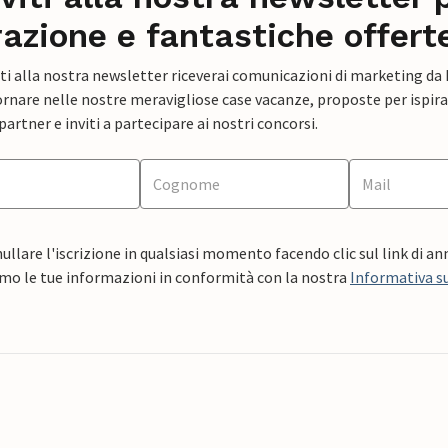
razione e fantastiche offert
ti alla nostra newsletter riceverai comunicazioni di marketing da
rnare nelle nostre meravigliose case vacanze, proposte per ispirar
artner e inviti a partecipare ai nostri concorsi.
ullare l'iscrizione in qualsiasi momento facendo clic sul link di a
mo le tue informazioni in conformità con la nostra
Informativa su