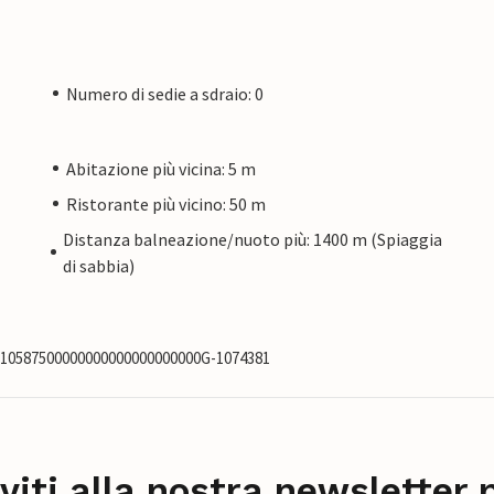
Numero di sedie a sdraio: 0
Abitazione più vicina: 5 m
Ristorante più vicino: 50 m
Distanza balneazione/nuoto più: 1400 m (Spiaggia
di sabbia)
0110587500000000000000000000G-1074381
iviti alla nostra newsletter 