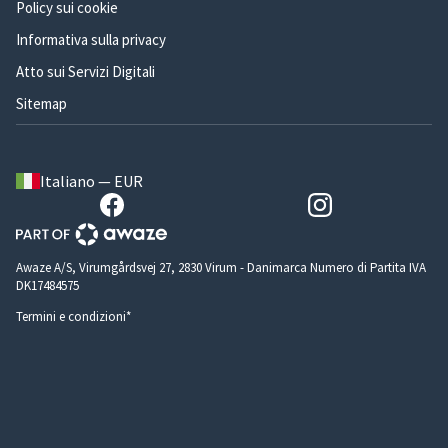
Policy sui cookie
Informativa sulla privacy
Atto sui Servizi Digitali
Sitemap
Italiano — EUR
Awaze A/S, Virumgårdsvej 27, 2830 Virum - Danimarca Numero di Partita IVA
DK17484575
Termini e condizioni*