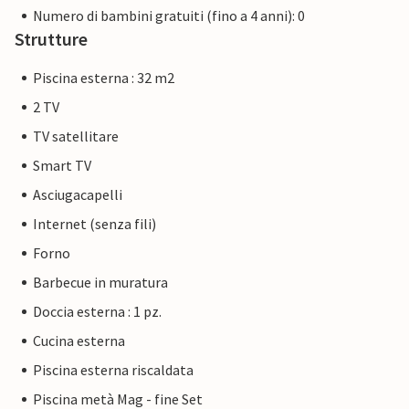
Numero di bambini gratuiti (fino a 4 anni): 0
Strutture
Piscina esterna : 32 m2
2 TV
TV satellitare
Smart TV
Asciugacapelli
Internet (senza fili)
Forno
Barbecue in muratura
Doccia esterna : 1 pz.
Cucina esterna
Piscina esterna riscaldata
Piscina metà Mag - fine Set