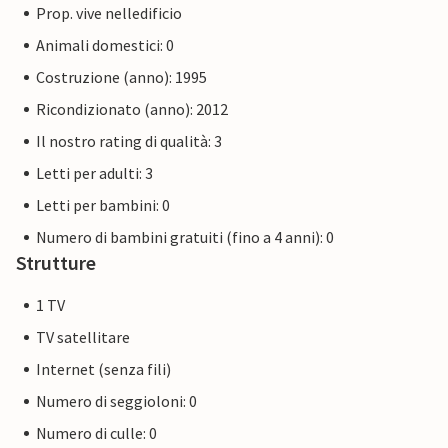
Prop. vive nelledificio
Animali domestici: 0
Costruzione (anno): 1995
Ricondizionato (anno): 2012
Il nostro rating di qualità: 3
Letti per adulti: 3
Letti per bambini: 0
Numero di bambini gratuiti (fino a 4 anni): 0
Strutture
1 TV
TV satellitare
Internet (senza fili)
Numero di seggioloni: 0
Numero di culle: 0