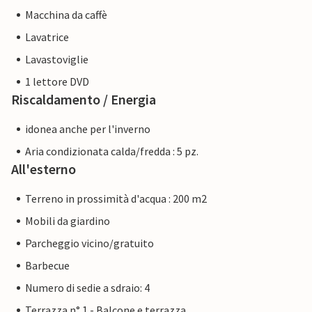
Macchina da caffè
Lavatrice
Lavastoviglie
1 lettore DVD
Riscaldamento / Energia
idonea anche per l'inverno
Aria condizionata calda/fredda : 5 pz.
All'esterno
Terreno in prossimità d'acqua : 200 m2
Mobili da giardino
Parcheggio vicino/gratuito
Barbecue
Numero di sedie a sdraio: 4
Terrazza n° 1 - Balcone e terrazza