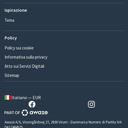
Ispirazione
Tema
Policy
Policy sui cookie
Informativa sulla privacy
Atto sui Servizi Digitali
Sitemap
Italiano — EUR
Awaze A/S, Virumgårdsvej 27, 2830 Virum - Danimarca Numero di Partita IVA
DK17484575