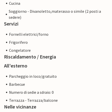
Cucina
Soggiorno - Divanoletto,materasso o simile (2 posti a
sedere)
Servizi
Fornelli elettrici/forno
Frigorifero
Congelatore
Riscaldamento / Energia
All'esterno
Parcheggio in loco/gratuito
Barbecue
Numero di sedie a sdraio: 0
Terrazza - Terrazza/balcone
Nelle vicinanze