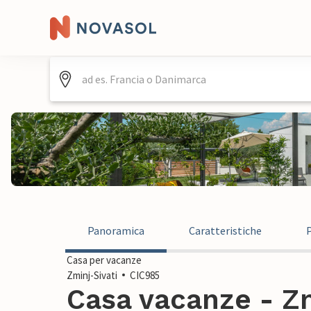
Panoramica
Caratteristiche
Casa per vacanze
Zminj-Sivati
CIC985
Casa vacanze - Zm