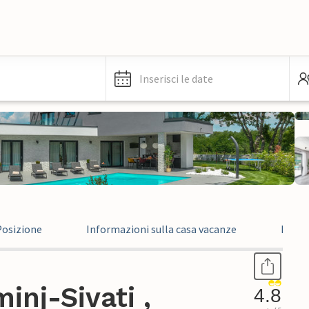
Inserisci le date
Posizione
Informazioni sulla casa vacanze
Recen
inj-Sivati ,
4.8