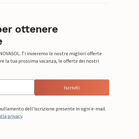
per ottenere
e
 NOVASOL. Ti invieremo le nostre migliori offerte
e la tua prossima vacanza, le offerte dei nostri
Iscriviti
nnullamento dell'iscrizione presente in ogni e-mail.
lla privacy
.