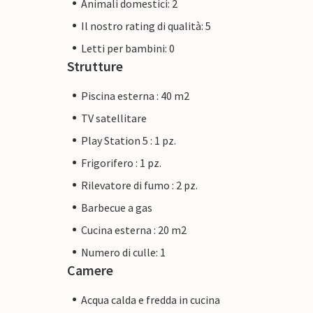
Animali domestici: 2
Il nostro rating di qualità: 5
Letti per bambini: 0
Strutture
Piscina esterna : 40 m2
TV satellitare
Play Station 5 : 1 pz.
Frigorifero : 1 pz.
Rilevatore di fumo : 2 pz.
Barbecue a gas
Cucina esterna : 20 m2
Numero di culle: 1
Camere
Acqua calda e fredda in cucina