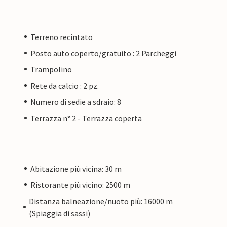
Terreno recintato
Posto auto coperto/gratuito : 2 Parcheggi
Trampolino
Rete da calcio : 2 pz.
Numero di sedie a sdraio: 8
Terrazza n° 2 - Terrazza coperta
Abitazione più vicina: 30 m
Ristorante più vicino: 2500 m
Distanza balneazione/nuoto più: 16000 m
(Spiaggia di sassi)