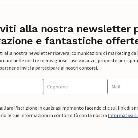
iviti alla nostra newsletter 
razione e fantastiche offert
ti alla nostra newsletter riceverai comunicazioni di marketing da
rnare nelle nostre meravigliose case vacanze, proposte per ispirar
artner e inviti a partecipare ai nostri concorsi.
ullare l'iscrizione in qualsiasi momento facendo clic sul link di a
mo le tue informazioni in conformità con la nostra
Informativa su