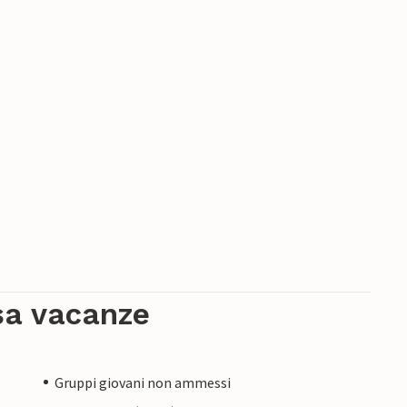
sa vacanze
Gruppi giovani non ammessi