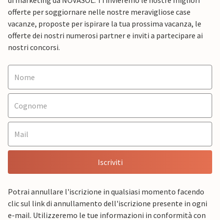
di marketing da NOVASOL. Ti invieremo le nostre migliori
offerte per soggiornare nelle nostre meravigliose case
vacanze, proposte per ispirare la tua prossima vacanza, le
offerte dei nostri numerosi partner e inviti a partecipare ai
nostri concorsi.
Iscriviti
Potrai annullare l'iscrizione in qualsiasi momento facendo
clic sul link di annullamento dell'iscrizione presente in ogni
e-mail. Utilizzeremo le tue informazioni in conformità con