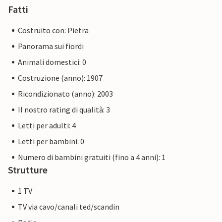
Fatti
Costruito con: Pietra
Panorama sui fiordi
Animali domestici: 0
Costruzione (anno): 1907
Ricondizionato (anno): 2003
Il nostro rating di qualità: 3
Letti per adulti: 4
Letti per bambini: 0
Numero di bambini gratuiti (fino a 4 anni): 1
Strutture
1 TV
TV via cavo/canali ted/scandin