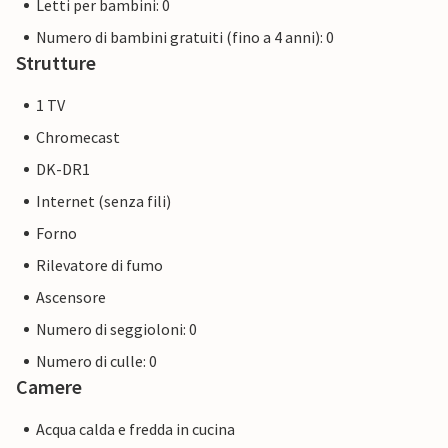
Letti per bambini: 0
Numero di bambini gratuiti (fino a 4 anni): 0
Strutture
1 TV
Chromecast
DK-DR1
Internet (senza fili)
Forno
Rilevatore di fumo
Ascensore
Numero di seggioloni: 0
Numero di culle: 0
Camere
Acqua calda e fredda in cucina