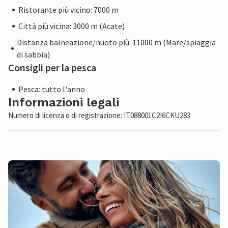
Ristorante più vicino: 7000 m
Città più vicina: 3000 m (Acate)
Distanza balneazione/nuoto più: 11000 m (Mare/spiaggia
di sabbia)
Consigli per la pesca
Pesca: tutto l'anno
Informazioni legali
Numero di licenza o di registrazione: IT088001C2I6CKU283