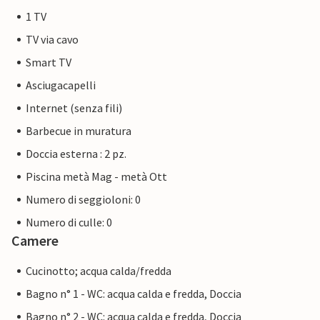
1 TV
TV via cavo
Smart TV
Asciugacapelli
Internet (senza fili)
Barbecue in muratura
Doccia esterna : 2 pz.
Piscina metà Mag - metà Ott
Numero di seggioloni: 0
Numero di culle: 0
Camere
Cucinotto; acqua calda/fredda
Bagno n° 1 - WC: acqua calda e fredda, Doccia
Bagno n° 2 - WC: acqua calda e fredda, Doccia