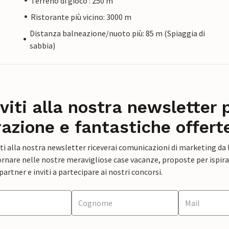
Terreno di gioco : 250 m
Ristorante più vicino: 3000 m
Distanza balneazione/nuoto più: 85 m (Spiaggia di
sabbia)
iviti alla nostra newsletter 
razione e fantastiche offert
ti alla nostra newsletter riceverai comunicazioni di marketing da
rnare nelle nostre meravigliose case vacanze, proposte per ispirar
artner e inviti a partecipare ai nostri concorsi.