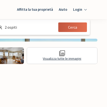
Affitta la tua proprietà
Aiuto
Login
Login
2 ospiti
Cerca
Ospiti
Proprietario
Visualizza tutte le immagini
sioni