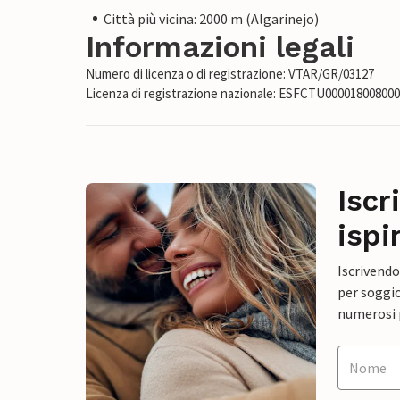
Città più vicina: 2000 m (Algarinejo)
Informazioni legali
Numero di licenza o di registrazione: VTAR/GR/03127
Licenza di registrazione nazionale: ESFCTU0000180080
Iscr
ispi
Iscrivendo
per soggio
numerosi p