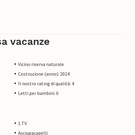
sa vacanze
Vicino riserva naturale
Costruzione (anno): 2014
Il nostro rating di qualità: 4
Letti per bambini: 0
1 TV
Asciugacapelli