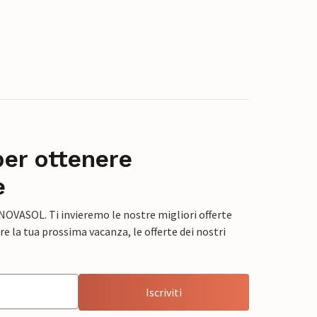
per ottenere
e
 NOVASOL. Ti invieremo le nostre migliori offerte
e la tua prossima vacanza, le offerte dei nostri
Iscriviti