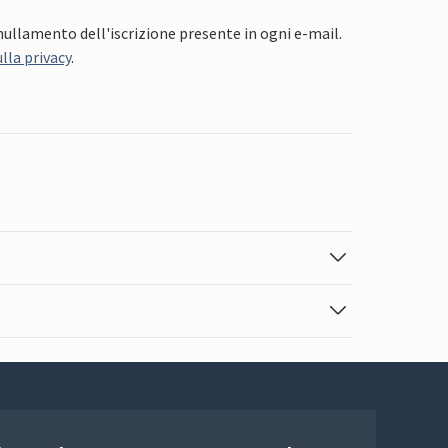
nnullamento dell'iscrizione presente in ogni e-mail.
lla privacy
.