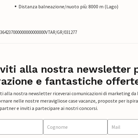
Distanza balneazione/nuoto più: 8000 m (Lago)
00364237000000000000000VTAR/GR/031277
iviti alla nostra newsletter 
razione e fantastiche offert
ti alla nostra newsletter riceverai comunicazioni di marketing da
rnare nelle nostre meravigliose case vacanze, proposte per ispirar
artner e inviti a partecipare ai nostri concorsi.