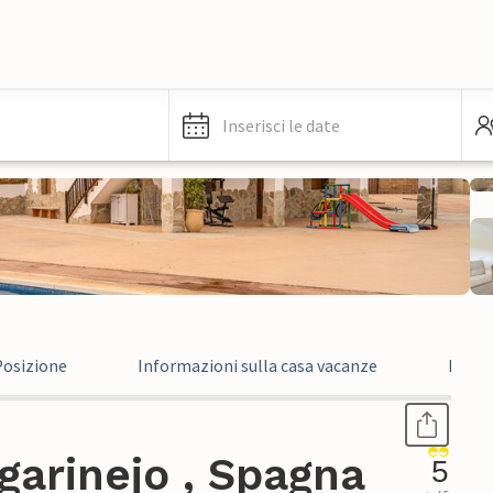
Inserisci le date
Posizione
Informazioni sulla casa vacanze
Recen
garinejo , Spagna
5