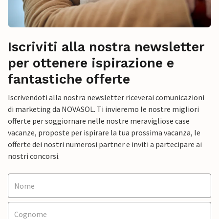
Iscriviti alla nostra newsletter
per ottenere ispirazione e
fantastiche offerte
Iscrivendoti alla nostra newsletter riceverai comunicazioni
di marketing da NOVASOL. Ti invieremo le nostre migliori
offerte per soggiornare nelle nostre meravigliose case
vacanze, proposte per ispirare la tua prossima vacanza, le
offerte dei nostri numerosi partner e inviti a partecipare ai
nostri concorsi.