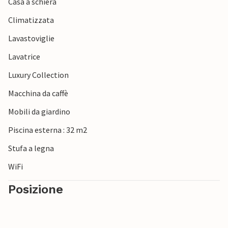
Casa a schiera
Climatizzata
Lavastoviglie
Lavatrice
Luxury Collection
Macchina da caffè
Mobili da giardino
Piscina esterna : 32 m2
Stufa a legna
WiFi
Posizione