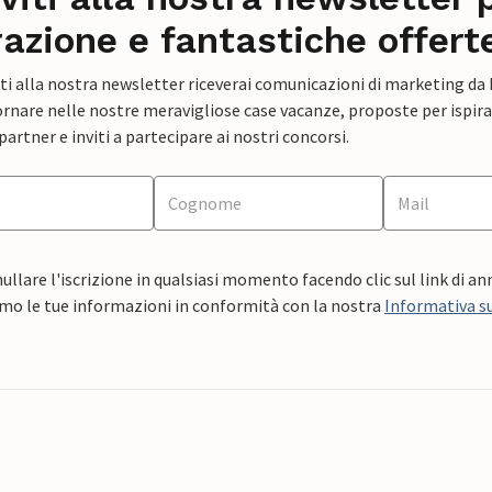
razione e fantastiche offert
ti alla nostra newsletter riceverai comunicazioni di marketing da
rnare nelle nostre meravigliose case vacanze, proposte per ispirar
artner e inviti a partecipare ai nostri concorsi.
ullare l'iscrizione in qualsiasi momento facendo clic sul link di a
mo le tue informazioni in conformità con la nostra
Informativa su