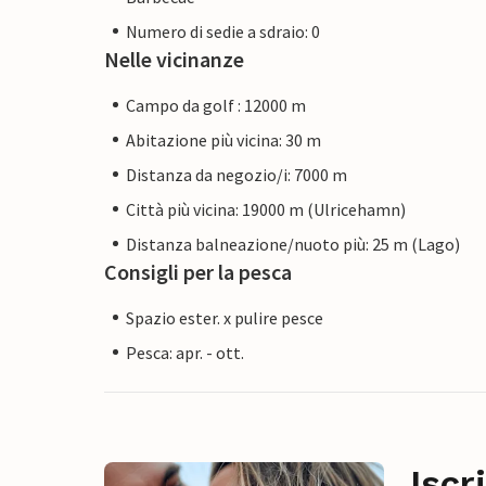
Numero di sedie a sdraio: 0
Nelle vicinanze
Campo da golf : 12000 m
Abitazione più vicina: 30 m
Distanza da negozio/i: 7000 m
Città più vicina: 19000 m (Ulricehamn)
Distanza balneazione/nuoto più: 25 m (Lago)
Consigli per la pesca
Spazio ester. x pulire pesce
Pesca: apr. - ott.
Iscr