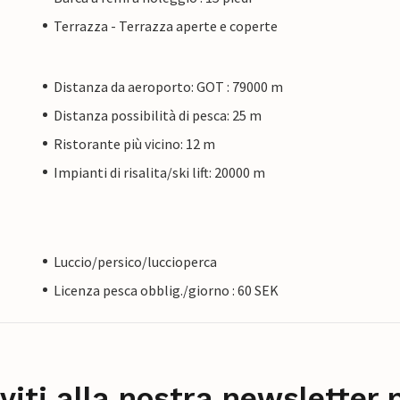
Terrazza - Terrazza aperte e coperte
Distanza da aeroporto: GOT : 79000 m
Distanza possibilità di pesca: 25 m
Ristorante più vicino: 12 m
Impianti di risalita/ski lift: 20000 m
Luccio/persico/luccioperca
Licenza pesca obblig./giorno : 60 SEK
iviti alla nostra newsletter 