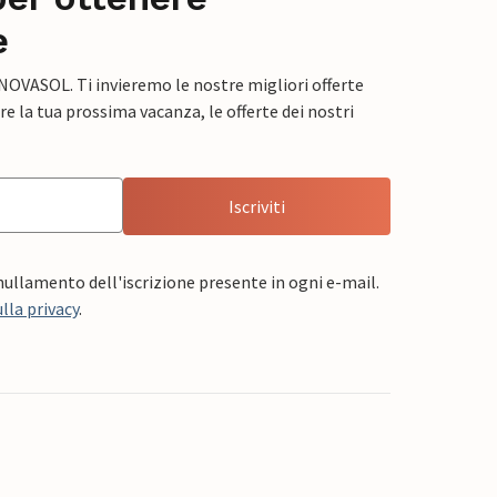
e
 NOVASOL. Ti invieremo le nostre migliori offerte
e la tua prossima vacanza, le offerte dei nostri
Iscriviti
nnullamento dell'iscrizione presente in ogni e-mail.
lla privacy
.