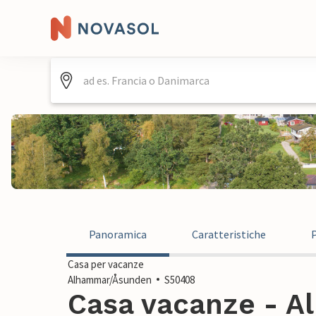
Panoramica
Caratteristiche
Casa per vacanze
Alhammar/Åsunden
S50408
Casa vacanze - 