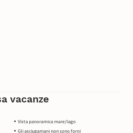
sa vacanze
Vista panoramica mare/lago
Gli asciugamani non sono forni