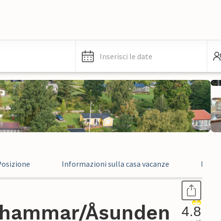
Inserisci le date
Posizione
Informazioni sulla casa vacanze
Recen
Alhammar/Åsunden
4.8