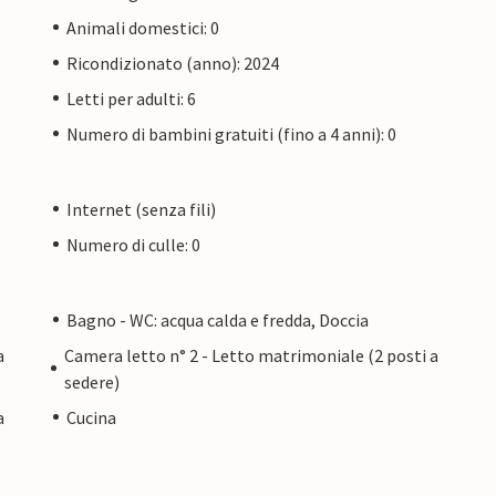
Animali domestici: 0
Ricondizionato (anno): 2024
Letti per adulti: 6
Numero di bambini gratuiti (fino a 4 anni): 0
Internet (senza fili)
Numero di culle: 0
Bagno - WC: acqua calda e fredda, Doccia
a
Camera letto n° 2 - Letto matrimoniale (2 posti a
sedere)
a
Cucina