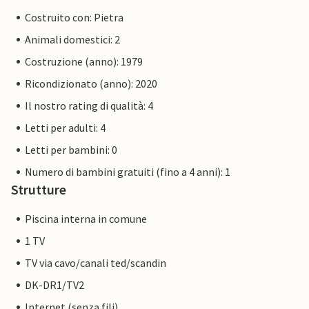
Costruito con: Pietra
Animali domestici: 2
Costruzione (anno): 1979
Ricondizionato (anno): 2020
Il nostro rating di qualità: 4
Letti per adulti: 4
Letti per bambini: 0
Numero di bambini gratuiti (fino a 4 anni): 1
Strutture
Piscina interna in comune
1 TV
TV via cavo/canali ted/scandin
DK-DR1/TV2
Internet (senza fili)