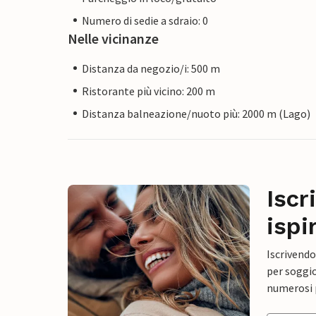
Numero di sedie a sdraio: 0
Nelle vicinanze
Distanza da negozio/i: 500 m
Ristorante più vicino: 200 m
Distanza balneazione/nuoto più: 2000 m (Lago)
Iscr
ispi
Iscrivendo
per soggio
numerosi p