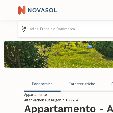
Panoramica
Caratteristiche
Appartamento
Altenkirchen auf Rügen
DZV784
Appartamento - A