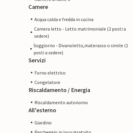
Camere
Acqua calda e fredda in cucina
Camera letto - Letto matrimoniale (2 posti a
sedere)
Soggiorno - Divanoletto,materasso o simile (1
posti a sedere)
Servizi
Forno elettrico
Congelatore
Riscaldamento / Energia
Riscaldamento autonomo
All'esterno
Giardino
Parcheggio in loco/gratuito