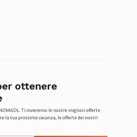
per ottenere
e
 NOVASOL. Ti invieremo le nostre migliori offerte
e la tua prossima vacanza, le offerte dei nostri