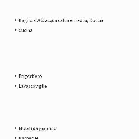
Bagno - WC: acqua calda e fredda, Doccia
Cucina
Frigorifero
Lavastoviglie
Mobili da giardino
Barbecue