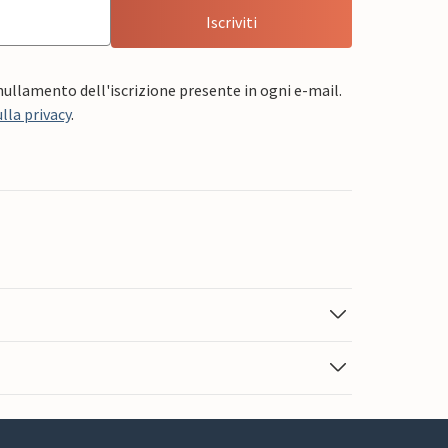
Iscriviti
nnullamento dell'iscrizione presente in ogni e-mail.
lla privacy
.