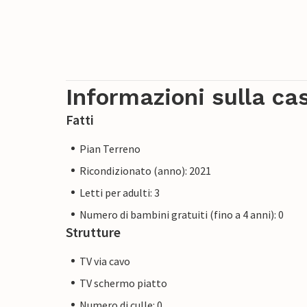
Informazioni sulla ca
Fatti
Pian Terreno
Ricondizionato (anno): 2021
Letti per adulti: 3
Numero di bambini gratuiti (fino a 4 anni): 0
Strutture
TV via cavo
TV schermo piatto
Numero di culle: 0