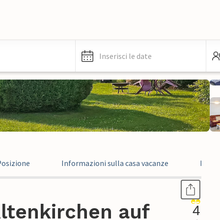
Inserisci le date
Posizione
Informazioni sulla casa vacanze
Recen
ltenkirchen auf
4