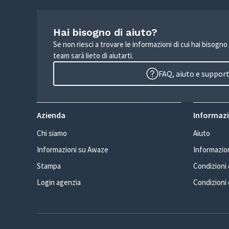
Hai bisogno di aiuto?
Se non riesci a trovare le informazioni di cui hai bisogno
team sarà lieto di aiutarti.
FAQ, aiuto e suppor
Azienda
Informazio
Chi siamo
Aiuto
Informazioni su Awaze
Informazion
Stampa
Condizioni d
Login agenzia
Condizioni 