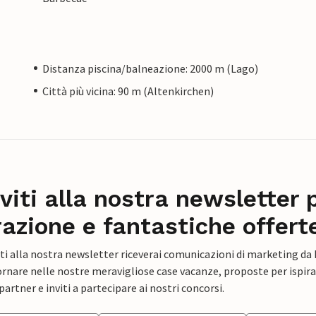
Distanza piscina/balneazione: 2000 m (Lago)
Città più vicina: 90 m (Altenkirchen)
iviti alla nostra newsletter 
razione e fantastiche offert
ti alla nostra newsletter riceverai comunicazioni di marketing da
rnare nelle nostre meravigliose case vacanze, proposte per ispirar
artner e inviti a partecipare ai nostri concorsi.