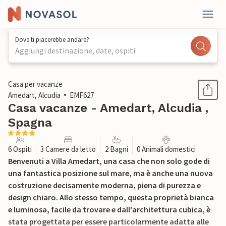
Dove ti piacerebbe andare?
Aggiungi destinazione, date, ospiti
1 / 27
Casa per vacanze
Amedart, Alcudia
EMF627
Casa vacanze - Amedart, Alcudia ,
Spagna
6 Ospiti
3 Camere da letto
2 Bagni
0 Animali domestici
Benvenuti a Villa Amedart, una casa che non solo gode di
una fantastica posizione sul mare, ma è anche una nuova
costruzione decisamente moderna, piena di purezza e
design chiaro. Allo stesso tempo, questa proprietà bianca
e luminosa, facile da trovare e dall'architettura cubica, è
stata progettata per essere particolarmente adatta alle