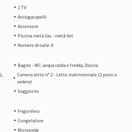
1 TV
Asciugacapelli
Ascensore
Piscina metà Giu - metà Set
Numero di culle: 0
Bagno - WC: acqua calda e fredda, Doccia
),
Camera letto n° 2 - Letto matrimoniale (2 posti a
sedere)
Soggiorno
Frigorifero
Congelatore
Microonde