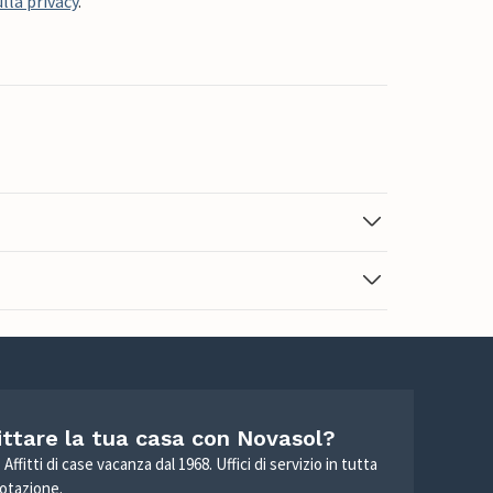
lla privacy
.
ittare la tua casa con Novasol?
Affitti di case vacanza dal 1968. Uffici di servizio in tutta
otazione.