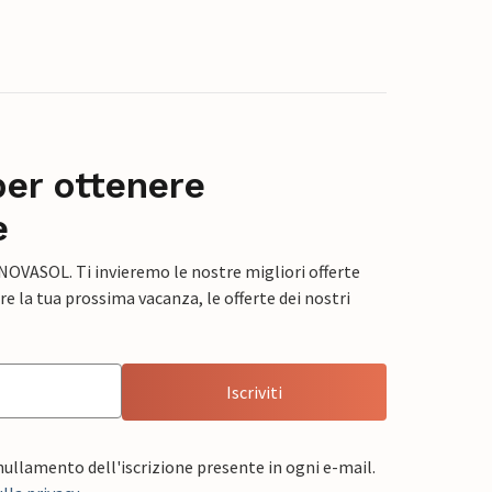
per ottenere
e
 NOVASOL. Ti invieremo le nostre migliori offerte
e la tua prossima vacanza, le offerte dei nostri
Iscriviti
nnullamento dell'iscrizione presente in ogni e-mail.