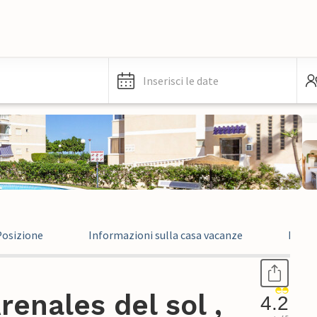
Inserisci le date
Posizione
Informazioni sulla casa vacanze
Recen
enales del sol ,
4.2