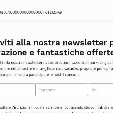
0061567800000000000000000VT-511326-A9
iviti alla nostra newsletter 
razione e fantastiche offert
ti alla nostra newsletter riceverai comunicazioni di marketing da
rnare nelle nostre meravigliose case vacanze, proposte per ispirar
artner e inviti a partecipare ai nostri concorsi.
ullare l'iscrizione in qualsiasi momento facendo clic sul link di a