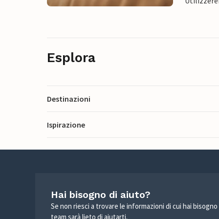
Utilizzere
Esplora
Destinazioni
Ispirazione
Hai bisogno di aiuto?
Se non riesci a trovare le informazioni di cui hai bisogno
team sarà lieto di aiutarti.