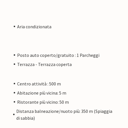
Aria condizionata
Posto auto coperto/gratuito : 1 Parcheggi
Terrazza - Terrazza coperta
Centro attività : 500 m
Abitazione più vicina: 5 m
Ristorante più vicino: 50 m
Distanza balneazione/nuoto più: 350 m (Spiaggia
di sabbia)