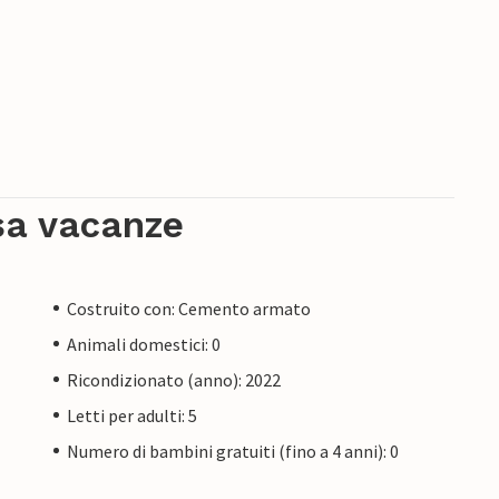
sa vacanze
Costruito con: Cemento armato
Animali domestici: 0
Ricondizionato (anno): 2022
Letti per adulti: 5
Numero di bambini gratuiti (fino a 4 anni): 0