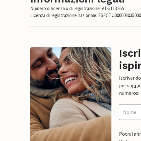
Numero di licenza o di registrazione: VT-511326A
Licenza di registrazione nazionale: ESFCTU0000030350
Iscr
ispi
Iscrivendo
per soggio
numerosi p
Potrai ann