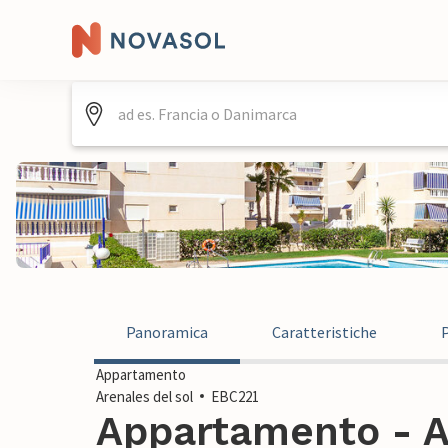
Panoramica
Caratteristiche
Appartamento
Arenales del sol
EBC221
Appartamento - Ar