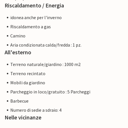
Riscaldamento / Energia
idonea anche per l'inverno
Riscaldamento a gas
Camino
Aria condizionata calda/fredda : 1 pz.
All'esterno
Terreno naturale/giardino : 1000 m2
Terreno recintato
Mobili da giardino
Parcheggio in loco/gratuito : 5 Parcheggi
Barbecue
Numero di sedie a sdraio: 4
Nelle vicinanze