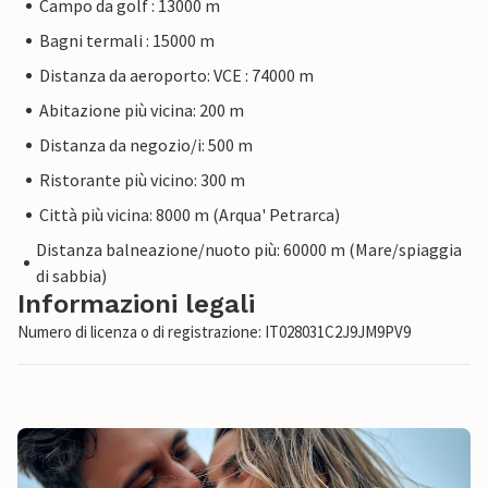
Campo da golf : 13000 m
Bagni termali : 15000 m
Distanza da aeroporto: VCE : 74000 m
Abitazione più vicina: 200 m
Distanza da negozio/i: 500 m
Ristorante più vicino: 300 m
Città più vicina: 8000 m (Arqua' Petrarca)
Distanza balneazione/nuoto più: 60000 m (Mare/spiaggia
di sabbia)
Informazioni legali
Numero di licenza o di registrazione: IT028031C2J9JM9PV9