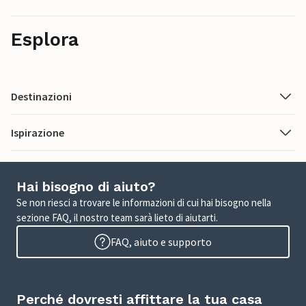
Esplora
Destinazioni
Ispirazione
Hai bisogno di aiuto?
Se non riesci a trovare le informazioni di cui hai bisogno nella
sezione FAQ, il nostro team sarà lieto di aiutarti.
FAQ, aiuto e supporto
Perché dovresti affittare la tua casa