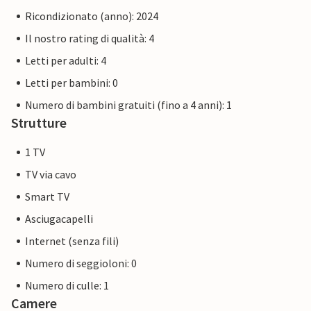
Ricondizionato (anno): 2024
Il nostro rating di qualità: 4
Letti per adulti: 4
Letti per bambini: 0
Numero di bambini gratuiti (fino a 4 anni): 1
Strutture
1 TV
TV via cavo
Smart TV
Asciugacapelli
Internet (senza fili)
Numero di seggioloni: 0
Numero di culle: 1
Camere