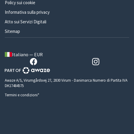
Policy sui cookie
Informativa sulla privacy
Atto sui Servizi Digitali
Sitemap
Italiano — EUR
Awaze A/S, Virumgårdsvej 27, 2830 Virum - Danimarca Numero di Partita IVA
DK17484575
Termini e condizioni*