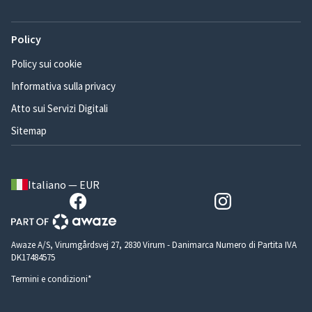
Policy
Policy sui cookie
Informativa sulla privacy
Atto sui Servizi Digitali
Sitemap
Italiano — EUR
Awaze A/S, Virumgårdsvej 27, 2830 Virum - Danimarca Numero di Partita IVA
DK17484575
Termini e condizioni*