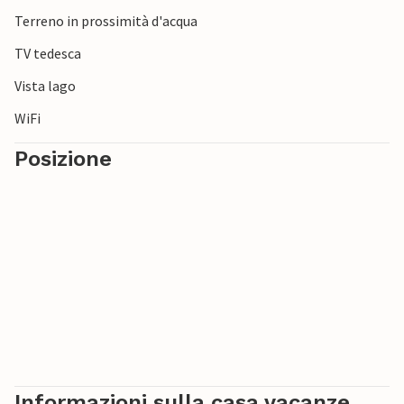
Terreno in prossimità d'acqua
TV tedesca
Vista lago
WiFi
Posizione
Informazioni sulla casa vacanze