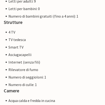
Letti per adulti: 9
Letti per bambini: 0
Numero di bambini gratuiti (fino a 4 anni): 1
Strutture
4 TV
TV tedesca
Smart TV
Asciugacapelli
Internet (senza fili)
Rilevatore di fumo
Numero di seggioloni: 1
Numero di culle: 1
Camere
Acqua calda e fredda in cucina