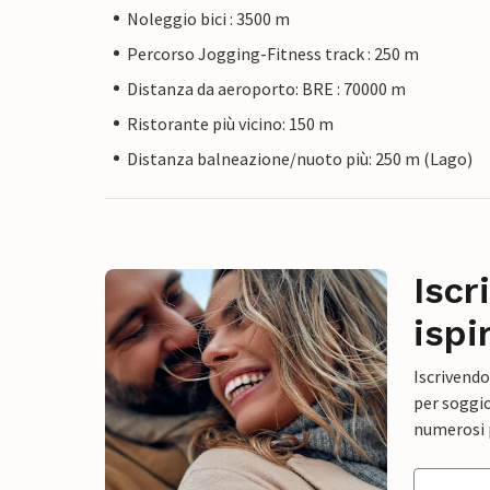
Noleggio bici : 3500 m
Percorso Jogging-Fitness track : 250 m
Distanza da aeroporto: BRE : 70000 m
Ristorante più vicino: 150 m
Distanza balneazione/nuoto più: 250 m (Lago)
Iscr
ispi
Iscrivendo
per soggio
numerosi p