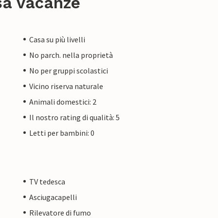
sa vacanze
Casa su più livelli
No parch. nella proprietà
No per gruppi scolastici
Vicino riserva naturale
Animali domestici: 2
Il nostro rating di qualità: 5
Letti per bambini: 0
TV tedesca
Asciugacapelli
Rilevatore di fumo