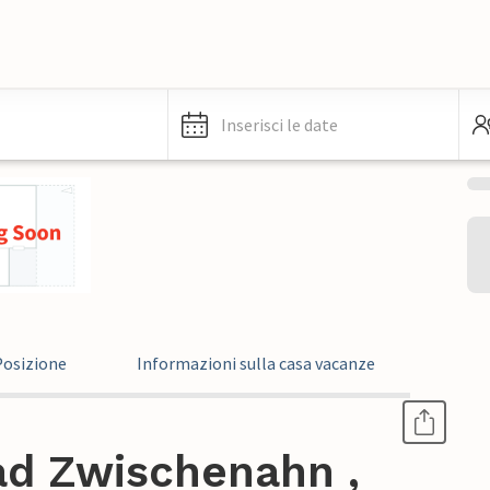
Inserisci le date
Posizione
Informazioni sulla casa vacanze
ad Zwischenahn ,