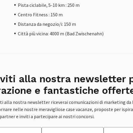
Pista ciclabile, 5-10 km : 250 m
Centro Fitness : 150 m
Distanza da negozio/i: 150 m
Città più vicina: 4000 m (Bad Zwischenahn)
iviti alla nostra newsletter 
razione e fantastiche offert
ti alla nostra newsletter riceverai comunicazioni di marketing da
rnare nelle nostre meravigliose case vacanze, proposte per ispirar
artner e inviti a partecipare ai nostri concorsi.