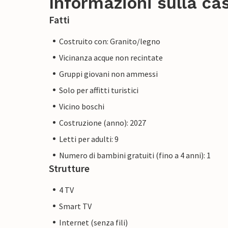
Informazioni sulla ca
Fatti
Costruito con: Granito/legno
Vicinanza acque non recintate
Gruppi giovani non ammessi
Solo per affitti turistici
Vicino boschi
Costruzione (anno): 2027
Letti per adulti: 9
Numero di bambini gratuiti (fino a 4 anni): 1
Strutture
4 TV
Smart TV
Internet (senza fili)