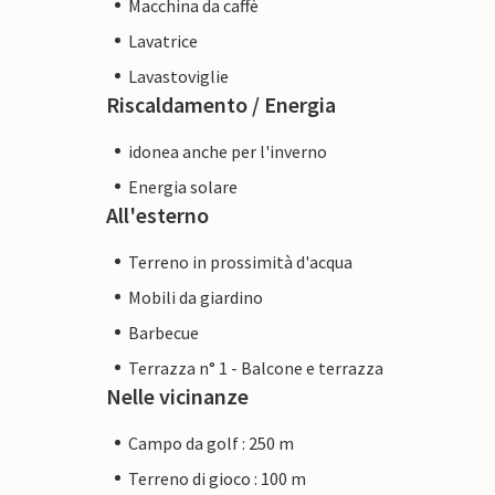
Macchina da caffè
Lavatrice
Lavastoviglie
Riscaldamento / Energia
idonea anche per l'inverno
Energia solare
All'esterno
Terreno in prossimità d'acqua
Mobili da giardino
Barbecue
Terrazza n° 1 - Balcone e terrazza
Nelle vicinanze
Campo da golf : 250 m
Terreno di gioco : 100 m