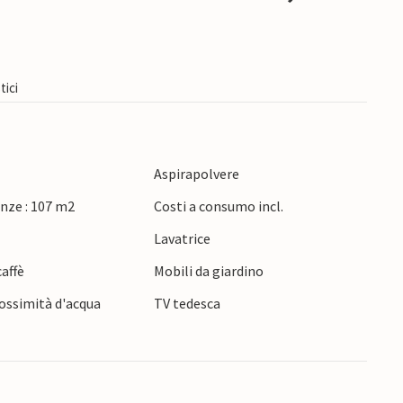
tici
Aspirapolvere
nze : 107 m2
Costi a consumo incl.
e
Lavatrice
affè
Mobili da giardino
rossimità d'acqua
TV tedesca