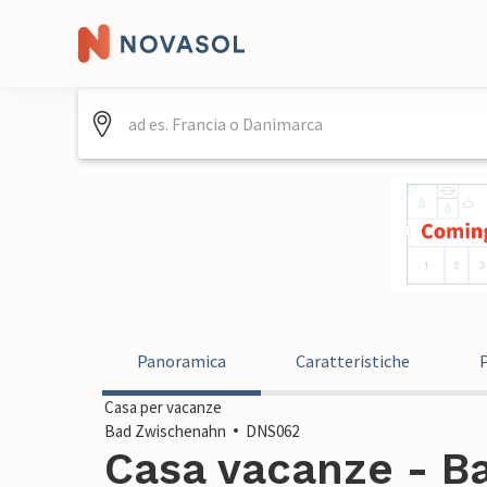
Panoramica
Caratteristiche
Casa per vacanze
Bad Zwischenahn
DNS062
Casa vacanze - B