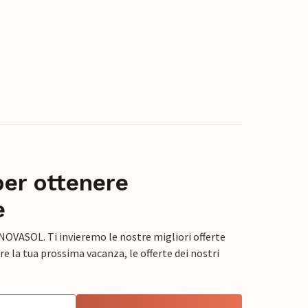
per ottenere
e
 NOVASOL. Ti invieremo le nostre migliori offerte
e la tua prossima vacanza, le offerte dei nostri