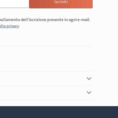
Iscriviti
nnullamento dell'iscrizione presente in ogni e-mail.
lla privacy
.