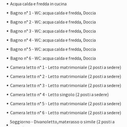
Acqua calda e fredda in cucina
Bagno n° 1 - WC: acqua calda e fredda, Doccia
Bagno n° 2 - WC: acqua calda e fredda, Doccia
Bagno n° 3 - WC: acqua calda e fredda, Doccia
Bagno n° 4 - WC: acqua calda e fredda, Doccia
Bagno n° 5 - WC: acqua calda e fredda, Doccia
Bagno n° 6 - WC: acqua calda e fredda, Doccia
Camera letto n° 1 - Letto matrimoniale (2 posti a sedere)
Camera letto n° 2 - Letto matrimoniale (2 posti a sedere)
Camera letto n° 3 - Letto matrimoniale (2 posti a sedere)
Camera letto n° 4 - Letto singolo (2 posti a sedere)
Camera letto n° 5 - Letto matrimoniale (2 posti a sedere)
Camera letto n° 6 - Letto matrimoniale (2 posti a sedere)
Soggiorno - Divanoletto,materasso o simile (2 posti a