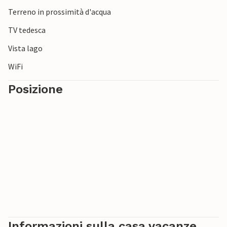
Terreno in prossimità d'acqua
TV tedesca
Vista lago
WiFi
Posizione
Informazioni sulla casa vacanze