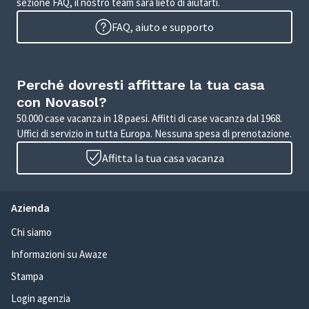
sezione FAQ, il nostro team sarà lieto di aiutarti.
FAQ, aiuto e supporto
Perché dovresti affittare la tua casa
con Novasol?
50.000 case vacanza in 18 paesi. Affitti di case vacanza dal 1968.
Uffici di servizio in tutta Europa. Nessuna spesa di prenotazione.
Affitta la tua casa vacanza
Azienda
Chi siamo
Informazioni su Awaze
Stampa
Login agenzia