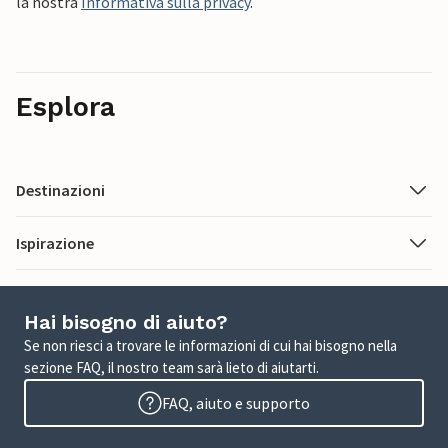
la nostra
Informativa sulla privacy
.
Esplora
Destinazioni
Ispirazione
Hai bisogno di aiuto?
Se non riesci a trovare le informazioni di cui hai bisogno nella
sezione FAQ, il nostro team sarà lieto di aiutarti.
FAQ, aiuto e supporto