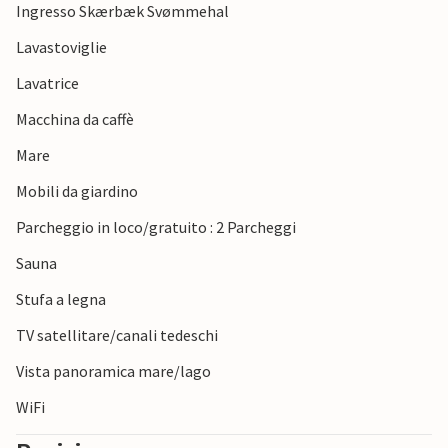
Ingresso Skærbæk Svømmehal
Lavastoviglie
Lavatrice
Macchina da caffè
Mare
Mobili da giardino
Parcheggio in loco/gratuito : 2 Parcheggi
Sauna
Stufa a legna
TV satellitare/canali tedeschi
Vista panoramica mare/lago
WiFi