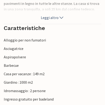
pavimenti in legno in tutte le altre stanze. La casa si trova
in una zona tranquilla, a soli 25 km dal confine tedesco.
Leggi altro
Caratteristiche
Alloggio per non fumatori
Asciugatrice
Aspirapolvere
Barbecue
Casa per vacanze : 149 m2
Giardino : 1000 m2
Idromassaggio : 2 persone
Ingresso gratuito per badeland