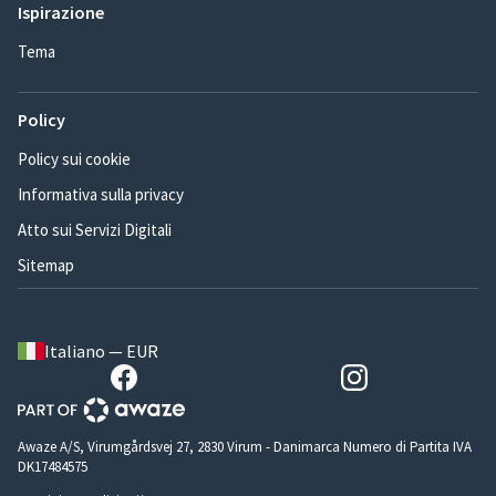
Ispirazione
Tema
Policy
Policy sui cookie
Informativa sulla privacy
Atto sui Servizi Digitali
Sitemap
Italiano — EUR
Awaze A/S, Virumgårdsvej 27, 2830 Virum - Danimarca Numero di Partita IVA
DK17484575