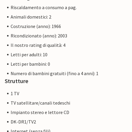
Riscaldamento a consumo a pag.
Animali domestici: 2
Costruzione (anno): 1966
Ricondizionato (anno): 2003
Il nostro rating di qualità: 4
Letti per adulti: 10
Letti per bambini: 0
Numero di bambini gratuiti (fino a 4 anni): 1
Strutture
1 TV
TV satellitare/canali tedeschi
Impianto stereo e lettore CD
DK-DR1/TV2
Internet (senza fili)