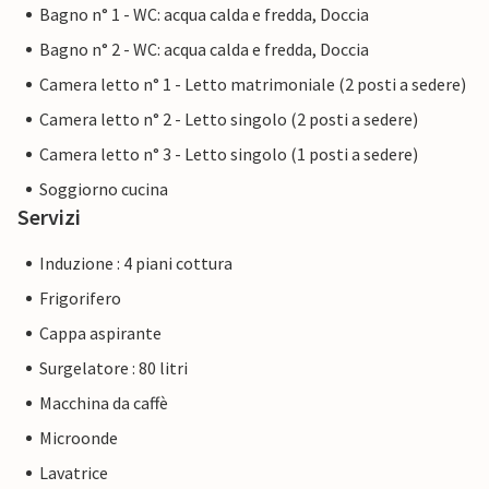
Bagno n° 1 - WC: acqua calda e fredda, Doccia
Bagno n° 2 - WC: acqua calda e fredda, Doccia
Camera letto n° 1 - Letto matrimoniale (2 posti a sedere)
Camera letto n° 2 - Letto singolo (2 posti a sedere)
Camera letto n° 3 - Letto singolo (1 posti a sedere)
Soggiorno cucina
Servizi
Induzione : 4 piani cottura
Frigorifero
Cappa aspirante
Surgelatore : 80 litri
Macchina da caffè
Microonde
Lavatrice