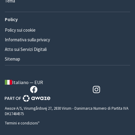
Tema
Policy
Policy sui cookie
Informativa sulla privacy
Atto sui Servizi Digitali
Sitemap
Italiano — EUR
Awaze A/S, Virumgårdsvej 27, 2830 Virum - Danimarca Numero di Partita IVA
DK17484575
Termini e condizioni*