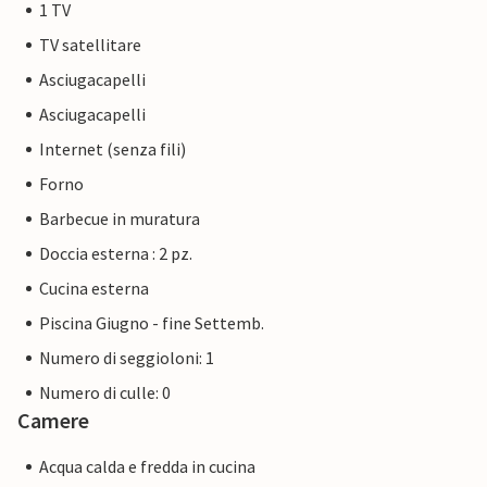
1 TV
TV satellitare
Asciugacapelli
Asciugacapelli
Internet (senza fili)
Forno
Barbecue in muratura
Doccia esterna : 2 pz.
Cucina esterna
Piscina Giugno - fine Settemb.
Numero di seggioloni: 1
Numero di culle: 0
Camere
Acqua calda e fredda in cucina