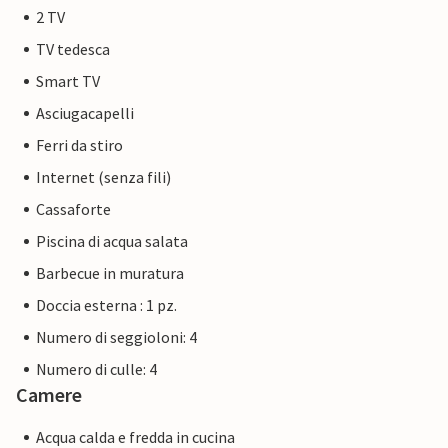
2 TV
TV tedesca
Smart TV
Asciugacapelli
Ferri da stiro
Internet (senza fili)
Cassaforte
Piscina di acqua salata
Barbecue in muratura
Doccia esterna : 1 pz.
Numero di seggioloni: 4
Numero di culle: 4
Camere
Acqua calda e fredda in cucina