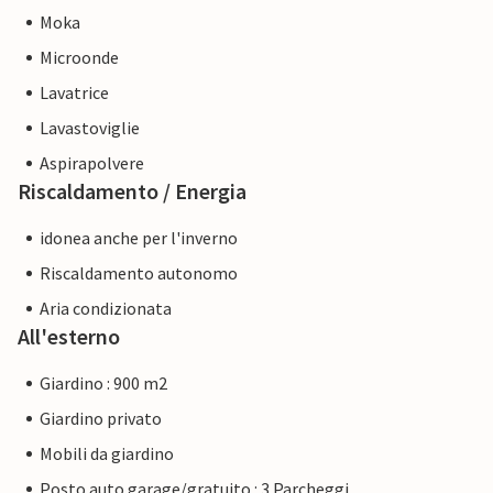
Moka
Microonde
Lavatrice
Lavastoviglie
Aspirapolvere
Riscaldamento / Energia
idonea anche per l'inverno
Riscaldamento autonomo
Aria condizionata
All'esterno
Giardino : 900 m2
Giardino privato
Mobili da giardino
Posto auto garage/gratuito : 3 Parcheggi