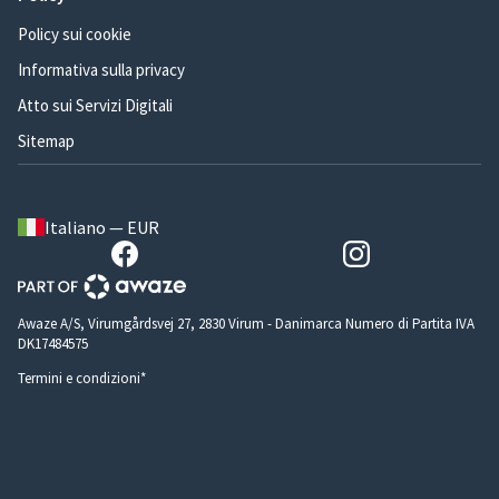
Policy sui cookie
Informativa sulla privacy
Atto sui Servizi Digitali
Sitemap
Italiano — EUR
Awaze A/S, Virumgårdsvej 27, 2830 Virum - Danimarca Numero di Partita IVA
DK17484575
Termini e condizioni*