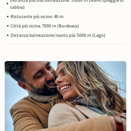
Distanza piscina/balneazione: 55000 m (Mare/spiaggia di
sabbia)
Ristorante più vicino: 40 m
Città più vicina: 7000 m (Bordeaux)
Distanza balneazione/nuoto più: 5000 m (Lago)