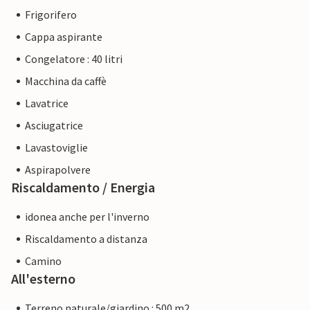
Frigorifero
Cappa aspirante
Congelatore : 40 litri
Macchina da caffè
Lavatrice
Asciugatrice
Lavastoviglie
Aspirapolvere
Riscaldamento / Energia
idonea anche per l'inverno
Riscaldamento a distanza
Camino
All'esterno
Terreno naturale/giardino : 500 m2