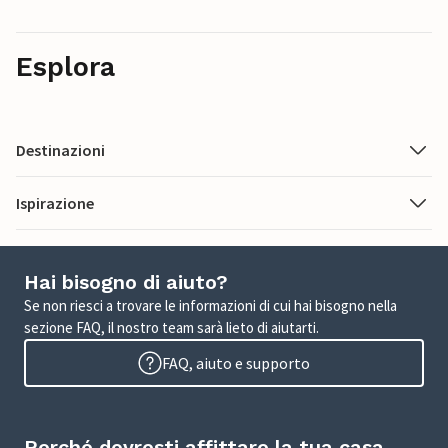
Esplora
Destinazioni
Ispirazione
Hai bisogno di aiuto?
Se non riesci a trovare le informazioni di cui hai bisogno nella
sezione FAQ, il nostro team sarà lieto di aiutarti.
FAQ, aiuto e supporto
Perché dovresti affittare la tua casa