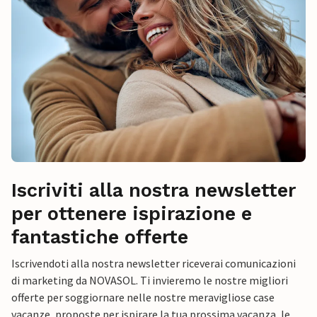
Iscriviti alla nostra newsletter
per ottenere ispirazione e
fantastiche offerte
Iscrivendoti alla nostra newsletter riceverai comunicazioni
di marketing da NOVASOL. Ti invieremo le nostre migliori
offerte per soggiornare nelle nostre meravigliose case
vacanze, proposte per ispirare la tua prossima vacanza, le