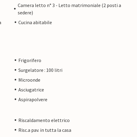
Camera letto n° 3 - Letto matrimoniale (2 posti a
sedere)
a
Cucina abitabile
Frigorifero
Surgelatore : 100 litri
Microonde
Asciugatrice
Aspirapolvere
Riscaldamento elettrico
Risc.a pav. in tutta la casa