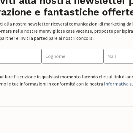
iviti alla nostra newsletter 
razione e fantastiche offert
ti alla nostra newsletter riceverai comunicazioni di marketing da
rnare nelle nostre meravigliose case vacanze, proposte per ispirar
artner e inviti a partecipare ai nostri concorsi.
ullare l'iscrizione in qualsiasi momento facendo clic sul link di a
mo le tue informazioni in conformità con la nostra
Informativa su