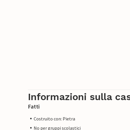
Informazioni sulla ca
Fatti
Costruito con: Pietra
No per gruppi scolastici