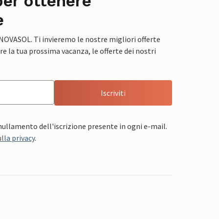
per ottenere
e
 NOVASOL. Ti invieremo le nostre migliori offerte
e la tua prossima vacanza, le offerte dei nostri
Iscriviti
nnullamento dell'iscrizione presente in ogni e-mail.
lla privacy
.