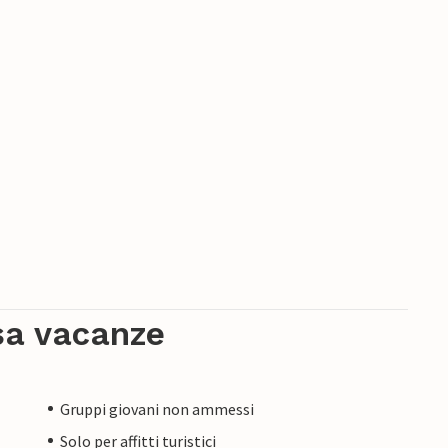
sa vacanze
Gruppi giovani non ammessi
Solo per affitti turistici