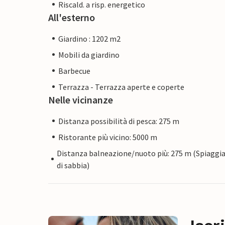
Riscald. a risp. energetico
All'esterno
Giardino : 1202 m2
Mobili da giardino
Barbecue
Terrazza - Terrazza aperte e coperte
Nelle vicinanze
Distanza possibilità di pesca: 275 m
Ristorante più vicino: 5000 m
Distanza balneazione/nuoto più: 275 m (Spiaggi
di sabbia)