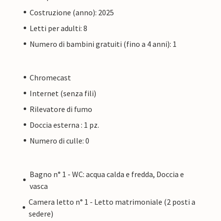
Costruzione (anno): 2025
Letti per adulti: 8
Numero di bambini gratuiti (fino a 4 anni): 1
Chromecast
Internet (senza fili)
Rilevatore di fumo
Doccia esterna : 1 pz.
Numero di culle: 0
Bagno n° 1 - WC: acqua calda e fredda, Doccia e
vasca
Camera letto n° 1 - Letto matrimoniale (2 posti a
sedere)