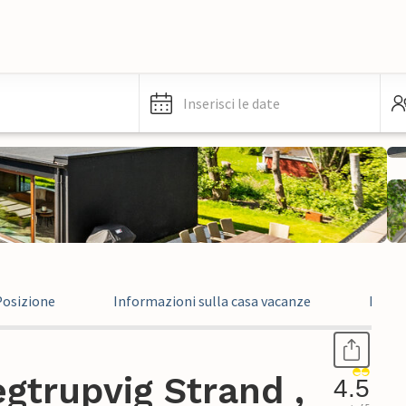
Inserisci le date
Posizione
Informazioni sulla casa vacanze
Recen
gtrupvig Strand ,
4.5