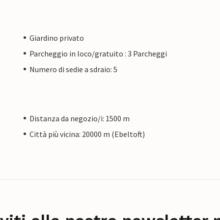
Giardino privato
Parcheggio in loco/gratuito : 3 Parcheggi
Numero di sedie a sdraio: 5
Distanza da negozio/i: 1500 m
Città più vicina: 20000 m (Ebeltoft)
a