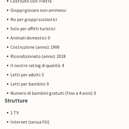
Costruito con: Pietra
Gruppi giovani non ammessi
No per gruppi scolastici
Solo per affitti turistici
Animali domestici: 0
Costruzione (anno): 1906
Ricondizionato (anno): 2018
Il nostro rating di qualità: 4
Letti per adulti: 5
Letti per bambini: 0
Numero di bambini gratuiti (fino a 4 anni): 0
Strutture
1 TV
Internet (senza fili)