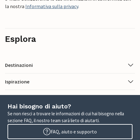
la nostra
Informativa sulla privacy
.
Esplora
Destinazioni
Ispirazione
Hai bisogno di aiuto?
Se non riesci a trovare le informazioni di cui hai bisogno nella
sezione FAQ, il nostro team sarà lieto di aiutarti.
FAQ, aiuto e supporto