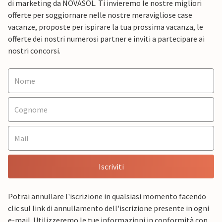
di marketing da NOVASOL. Ti invieremo le nostre migliori
offerte per soggiornare nelle nostre meravigliose case
vacanze, proposte per ispirare la tua prossima vacanza, le
offerte dei nostri numerosi partner e inviti a partecipare ai
nostri concorsi.
Iscriviti
Potrai annullare l'iscrizione in qualsiasi momento facendo
clic sul link di annullamento dell'iscrizione presente in ogni
e-mail. Utilizzeremo le tue informazioni in conformità con