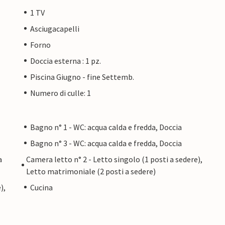
1 TV
Asciugacapelli
Forno
Doccia esterna : 1 pz.
Piscina Giugno - fine Settemb.
Numero di culle: 1
Bagno n° 1 - WC: acqua calda e fredda, Doccia
Bagno n° 3 - WC: acqua calda e fredda, Doccia
a
Camera letto n° 2 - Letto singolo (1 posti a sedere),
Letto matrimoniale (2 posti a sedere)
),
Cucina