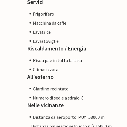
Servizi
Frigorifero
Macchina da caffè
Lavatrice
Lavastoviglie
Riscaldamento / Energia
Risc.a pav. in tutta la casa
Climatizzata
All'esterno
Giardino recintato
Numero di sedie a sdraio: 8
Nelle vicinanze
Distanza da aeroporto: PUY : 58000 m
Distanza balneazione/nuoto più: 15000 m