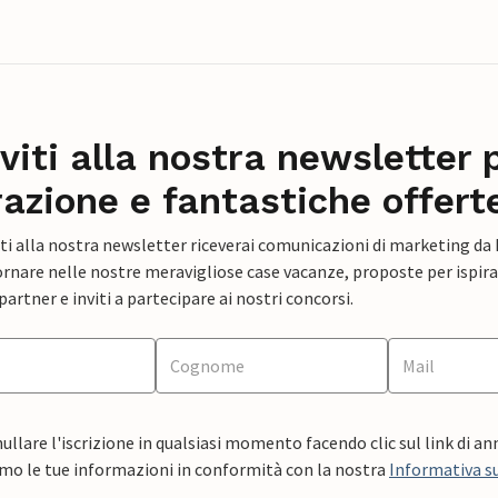
iviti alla nostra newsletter 
razione e fantastiche offert
ti alla nostra newsletter riceverai comunicazioni di marketing da
rnare nelle nostre meravigliose case vacanze, proposte per ispirar
artner e inviti a partecipare ai nostri concorsi.
ullare l'iscrizione in qualsiasi momento facendo clic sul link di a
mo le tue informazioni in conformità con la nostra
Informativa su