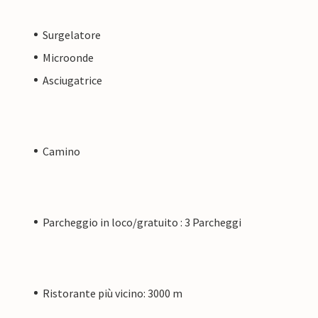
Surgelatore
Microonde
Asciugatrice
Camino
Parcheggio in loco/gratuito : 3 Parcheggi
Ristorante più vicino: 3000 m