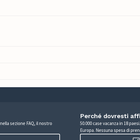
Perché dovresti aff
 nella sezione FAQ, il nostro
50.000 case vacanza in 18 paesi. 
Europa. Nessuna spesa di pren