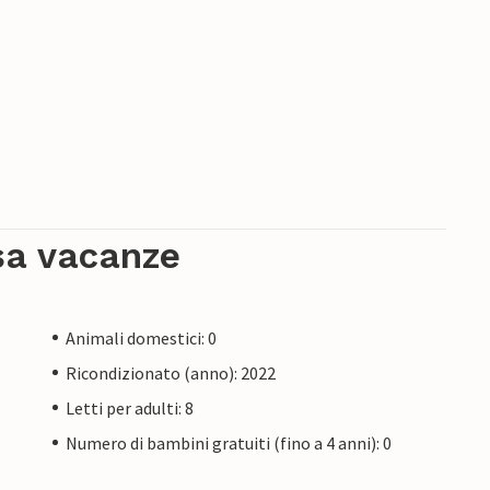
sa vacanze
Animali domestici: 0
Ricondizionato (anno): 2022
Letti per adulti: 8
Numero di bambini gratuiti (fino a 4 anni): 0