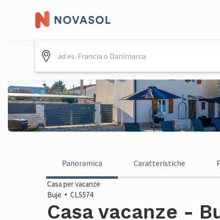
Panoramica
Caratteristiche
Casa per vacanze
Buje
CLS574
Casa vacanze - Bu