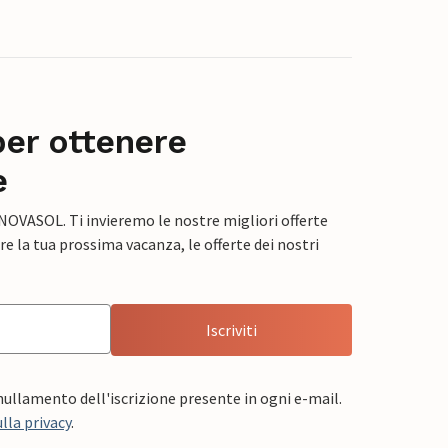
per ottenere
e
 NOVASOL. Ti invieremo le nostre migliori offerte
e la tua prossima vacanza, le offerte dei nostri
Iscriviti
nnullamento dell'iscrizione presente in ogni e-mail.
lla privacy
.