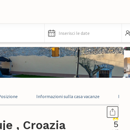
Inserisci le date
Posizione
Informazioni sulla casa vacanze
Recen
je , Croazia
5