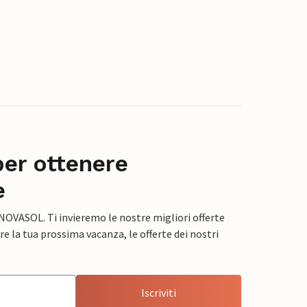
per ottenere
e
 NOVASOL. Ti invieremo le nostre migliori offerte
e la tua prossima vacanza, le offerte dei nostri
Iscriviti