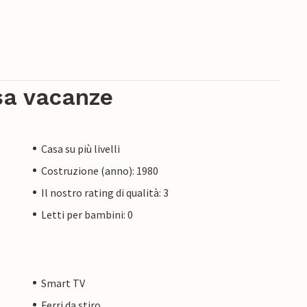
sa vacanze
Casa su più livelli
Costruzione (anno): 1980
Il nostro rating di qualità: 3
Letti per bambini: 0
Smart TV
Ferri da stiro