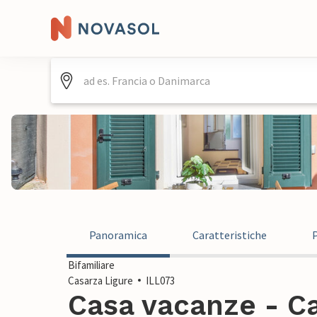
Panoramica
Caratteristiche
Bifamiliare
Casarza Ligure
ILL073
Casa vacanze - Ca