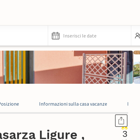
Inserisci le date
Posizione
Informazioni sulla casa vacanze
Recen
sarza Ligure ,
3