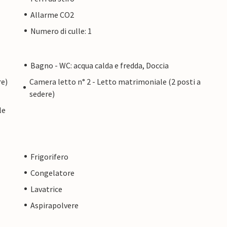
Allarme CO2
Numero di culle: 1
Bagno - WC: acqua calda e fredda, Doccia
re)
Camera letto n° 2 - Letto matrimoniale (2 posti a
sedere)
le
Frigorifero
Congelatore
Lavatrice
Aspirapolvere