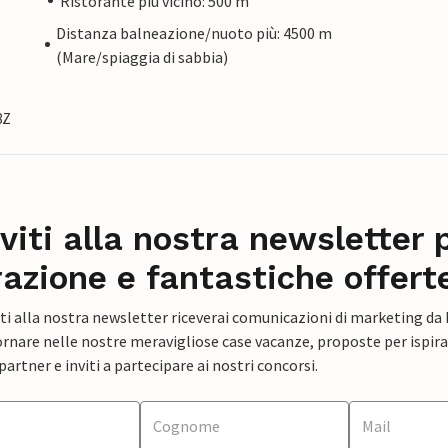
Ristorante più vicino: 500 m
Distanza balneazione/nuoto più: 4500 m
(Mare/spiaggia di sabbia)
8Z
iviti alla nostra newsletter 
razione e fantastiche offert
ti alla nostra newsletter riceverai comunicazioni di marketing da
rnare nelle nostre meravigliose case vacanze, proposte per ispirar
artner e inviti a partecipare ai nostri concorsi.