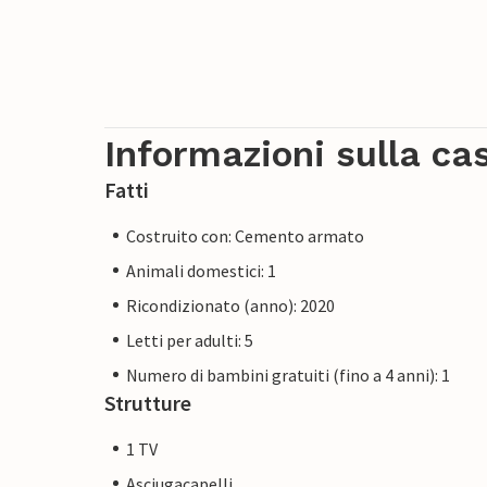
Informazioni sulla ca
Fatti
Costruito con: Cemento armato
Animali domestici: 1
Ricondizionato (anno): 2020
Letti per adulti: 5
Numero di bambini gratuiti (fino a 4 anni): 1
Strutture
1 TV
Asciugacapelli