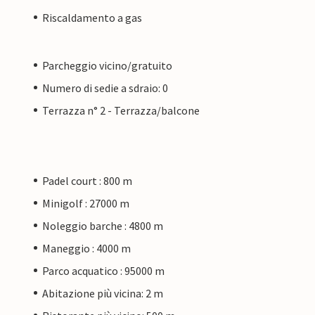
Riscaldamento a gas
Parcheggio vicino/gratuito
Numero di sedie a sdraio: 0
Terrazza n° 2 - Terrazza/balcone
Padel court : 800 m
Minigolf : 27000 m
Noleggio barche : 4800 m
Maneggio : 4000 m
Parco acquatico : 95000 m
Abitazione più vicina: 2 m