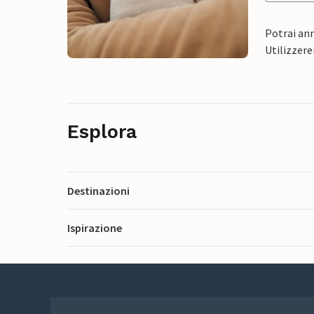
Potrai ann
Utilizzere
Esplora
Destinazioni
Ispirazione