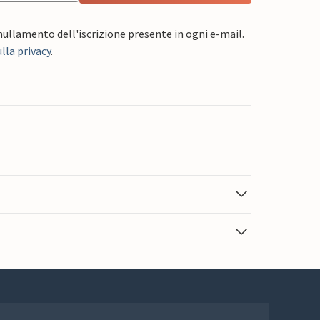
nnullamento dell'iscrizione presente in ogni e-mail.
lla privacy
.