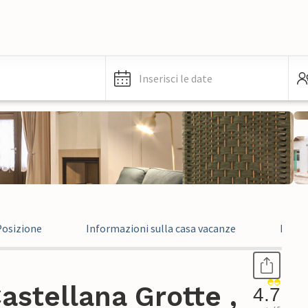
Inserisci le date
Posizione
Informazioni sulla casa vacanze
Recen
stellana Grotte ,
4.7