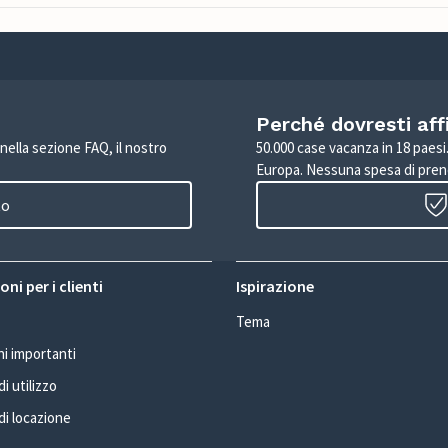
Perché dovresti aff
 nella sezione FAQ, il nostro
50.000 case vacanza in 18 paesi. 
Europa. Nessuna spesa di pren
to
ni per i clienti
Ispirazione
Tema
i importanti
i utilizzo
di locazione