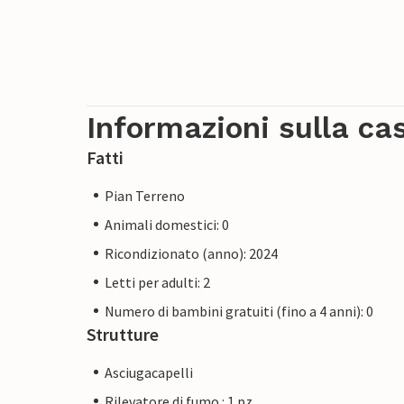
Informazioni sulla ca
Fatti
Pian Terreno
Animali domestici: 0
Ricondizionato (anno): 2024
Letti per adulti: 2
Numero di bambini gratuiti (fino a 4 anni): 0
Strutture
Asciugacapelli
Rilevatore di fumo : 1 pz.