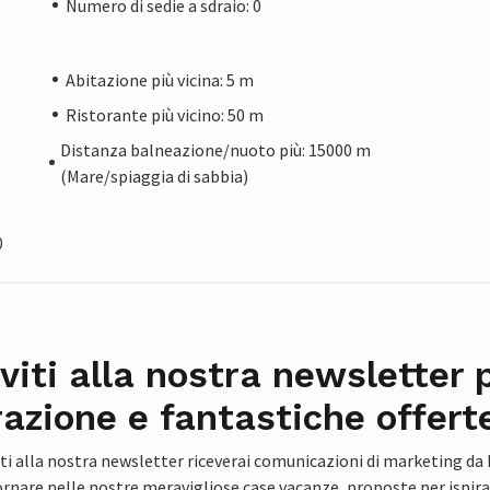
Numero di sedie a sdraio: 0
Abitazione più vicina: 5 m
Ristorante più vicino: 50 m
Distanza balneazione/nuoto più: 15000 m
(Mare/spiaggia di sabbia)
0
iviti alla nostra newsletter 
razione e fantastiche offert
ti alla nostra newsletter riceverai comunicazioni di marketing da
rnare nelle nostre meravigliose case vacanze, proposte per ispirar