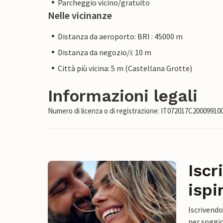
Parcheggio vicino/gratuito
Nelle vicinanze
Distanza da aeroporto: BRI : 45000 m
Distanza da negozio/i: 10 m
Città più vicina: 5 m (Castellana Grotte)
Informazioni legali
Numero di licenza o di registrazione: IT072017C20009910
Iscr
ispi
Iscrivendo
per soggio