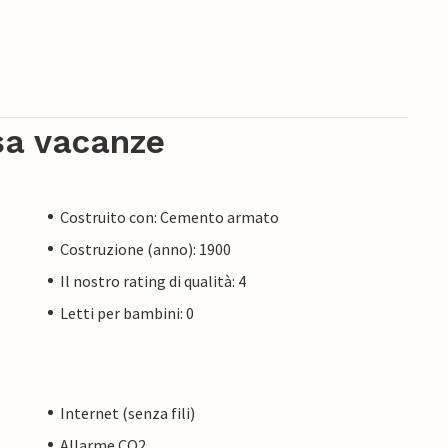
sa vacanze
Costruito con: Cemento armato
Costruzione (anno): 1900
Il nostro rating di qualità: 4
Letti per bambini: 0
Internet (senza fili)
Allarme CO2