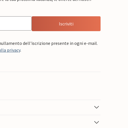
Iscriviti
nnullamento dell'iscrizione presente in ogni e-mail.
lla privacy
.