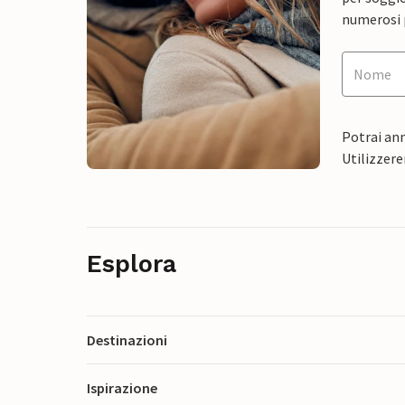
numerosi p
Potrai ann
Utilizzere
Esplora
Destinazioni
Ispirazione