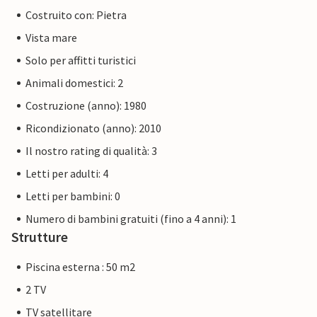
Costruito con: Pietra
Vista mare
Solo per affitti turistici
Animali domestici: 2
Costruzione (anno): 1980
Ricondizionato (anno): 2010
Il nostro rating di qualità: 3
Letti per adulti: 4
Letti per bambini: 0
Numero di bambini gratuiti (fino a 4 anni): 1
Strutture
Piscina esterna : 50 m2
2 TV
TV satellitare