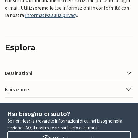
clic sul link di annullamento dell'iscrizione presente in ogni
e-mail. Utilizzeremo le tue informazioni in conformità con
la nostra
Informativa sulla privacy
.
Esplora
Destinazioni
Ispirazione
Hai bisogno di aiuto?
Se non riesci a trovare le informazioni di cui hai bisogno nella
sezione FAQ, il nostro team sarà lieto di aiutarti.