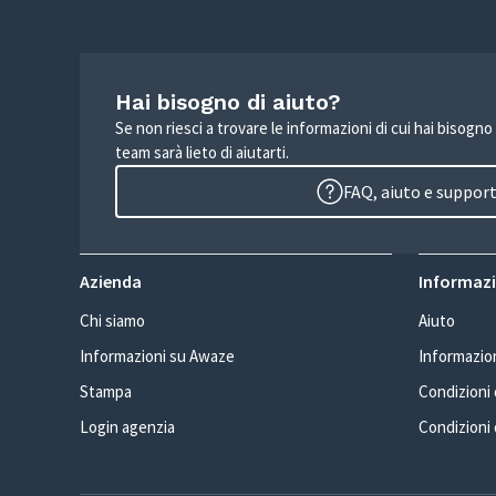
Hai bisogno di aiuto?
Se non riesci a trovare le informazioni di cui hai bisogno
team sarà lieto di aiutarti.
FAQ, aiuto e suppor
Azienda
Informazio
Chi siamo
Aiuto
Informazioni su Awaze
Informazion
Stampa
Condizioni d
Login agenzia
Condizioni 