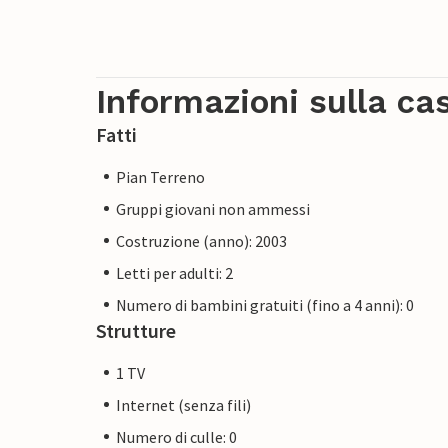
Informazioni sulla ca
Fatti
Pian Terreno
Gruppi giovani non ammessi
Costruzione (anno): 2003
Letti per adulti: 2
Numero di bambini gratuiti (fino a 4 anni): 0
Strutture
1 TV
Internet (senza fili)
Numero di culle: 0