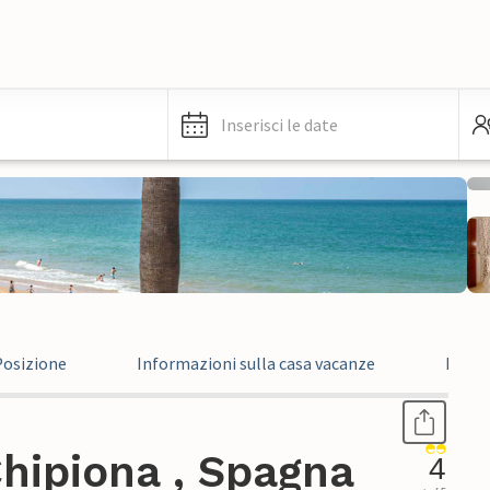
Inserisci le date
Posizione
Informazioni sulla casa vacanze
Recen
hipiona , Spagna
4