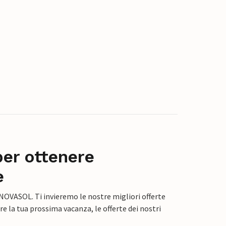
per ottenere
e
 NOVASOL. Ti invieremo le nostre migliori offerte
e la tua prossima vacanza, le offerte dei nostri