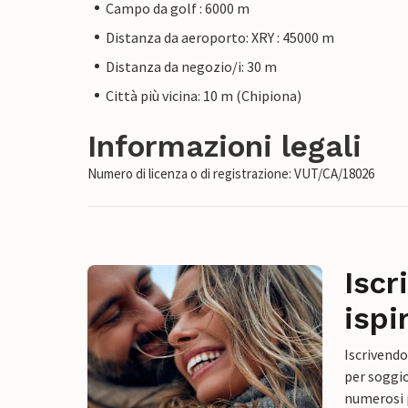
Campo da golf : 6000 m
Distanza da aeroporto: XRY : 45000 m
Distanza da negozio/i: 30 m
Città più vicina: 10 m (Chipiona)
Informazioni legali
Numero di licenza o di registrazione: VUT/CA/18026
Iscr
ispi
Iscrivendo
per soggio
numerosi p