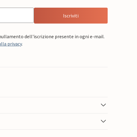
Iscriviti
nnullamento dell'iscrizione presente in ogni e-mail.
lla privacy
.