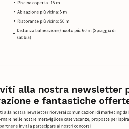
Piscina coperta : 15 m
Abitazione più vicina: 5 m
Ristorante più vicino: 50 m
Distanza balneazione/nuoto più: 60 m (Spiaggia di
sabbia)
iviti alla nostra newsletter 
razione e fantastiche offert
ti alla nostra newsletter riceverai comunicazioni di marketing da
rnare nelle nostre meravigliose case vacanze, proposte per ispirar
artner e inviti a partecipare ai nostri concorsi.