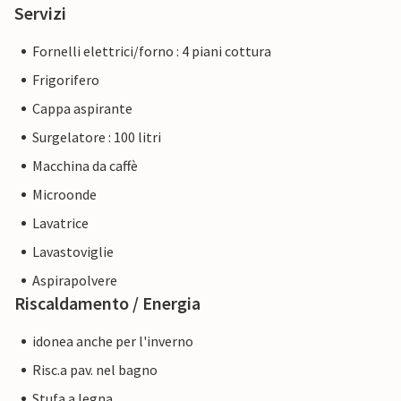
Servizi
Fornelli elettrici/forno : 4 piani cottura
Frigorifero
Cappa aspirante
Surgelatore : 100 litri
Macchina da caffè
Microonde
Lavatrice
Lavastoviglie
Aspirapolvere
Riscaldamento / Energia
idonea anche per l'inverno
Risc.a pav. nel bagno
Stufa a legna