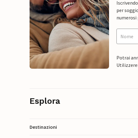
Iscrivendo
per soggio
numerosi p
Potrai ann
Utilizzere
Esplora
Destinazioni