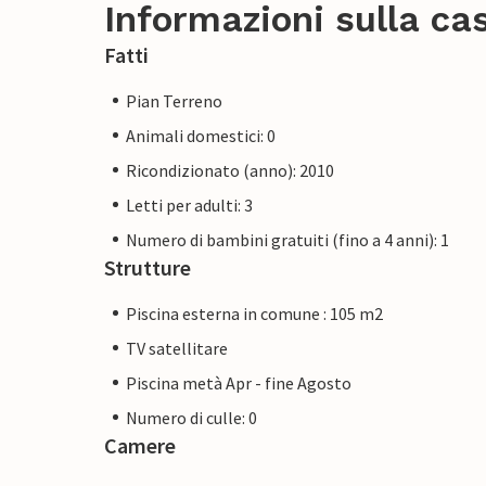
Informazioni sulla ca
Fatti
Pian Terreno
Animali domestici: 0
Ricondizionato (anno): 2010
Letti per adulti: 3
Numero di bambini gratuiti (fino a 4 anni): 1
Strutture
Piscina esterna in comune : 105 m2
TV satellitare
Piscina metà Apr - fine Agosto
Numero di culle: 0
Camere