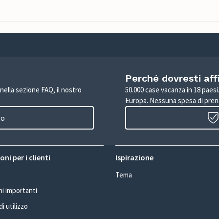
Perché dovresti aff
 nella sezione FAQ, il nostro
50.000 case vacanza in 18 paesi. 
Europa. Nessuna spesa di pren
to
ni per i clienti
Ispirazione
Tema
i importanti
i utilizzo