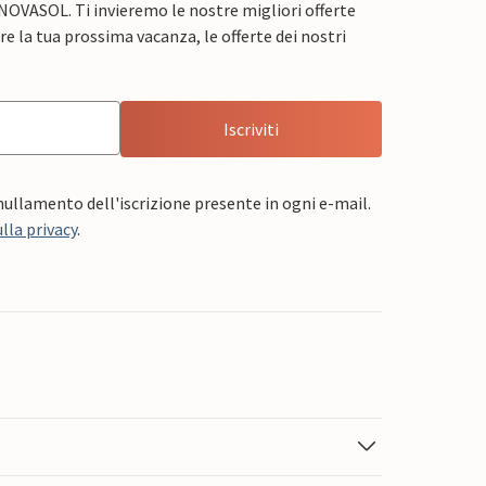
 NOVASOL. Ti invieremo le nostre migliori offerte
e la tua prossima vacanza, le offerte dei nostri
Iscriviti
nnullamento dell'iscrizione presente in ogni e-mail.
lla privacy
.