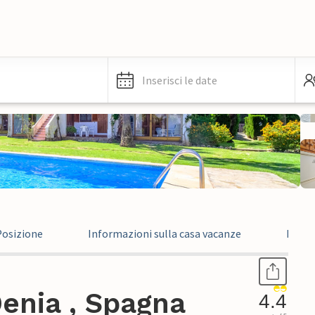
Inserisci le date
Posizione
Informazioni sulla casa vacanze
Recen
enia , Spagna
4.4