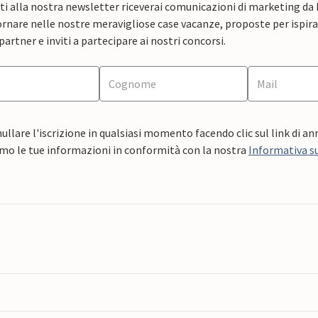
ti alla nostra newsletter riceverai comunicazioni di marketing da
rnare nelle nostre meravigliose case vacanze, proposte per ispirar
artner e inviti a partecipare ai nostri concorsi.
ullare l'iscrizione in qualsiasi momento facendo clic sul link di a
mo le tue informazioni in conformità con la nostra
Informativa su