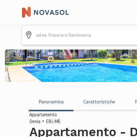
Panoramica
Caratteristiche
Appartamento
Denia
EBL445
Appartamento - D