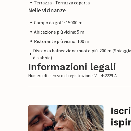
Terrazza - Terrazza coperta
Nelle vicinanze
Campo da golf : 15000 m
Abitazione più vicina: 5 m
Ristorante più vicino: 100 m
Distanza balneazione/nuoto più: 200 m (Spiaggi
di sabbia)
Informazioni legali
Numero di licenza o di registrazione: VT-452229-A
Iscr
ispi