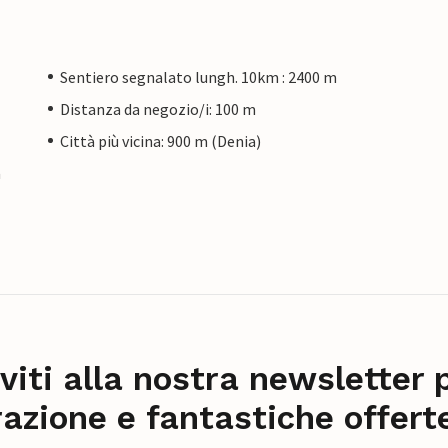
Sentiero segnalato lungh. 10km : 2400 m
Distanza da negozio/i: 100 m
Città più vicina: 900 m (Denia)
a
iviti alla nostra newsletter 
razione e fantastiche offert