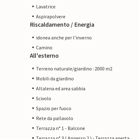
Lavatrice
Aspirapolvere
Riscaldamento / Energia
idonea anche per l'inverno
Camino
All'esterno
Terreno naturale/giardino : 2000 m2
Mobili da giardino
Altalena ed area sabbia
Scivolo
Spazio per fuoco
Rete da pallavolo
Terrazza n° 1 - Balcone
Terrazza n° 3 ( Annesso 2 ) - Terrazza aperta