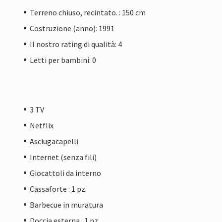
Terreno chiuso, recintato. : 150 cm
Costruzione (anno): 1991
Il nostro rating di qualità: 4
Letti per bambini: 0
3 TV
Netflix
Asciugacapelli
Internet (senza fili)
Giocattoli da interno
Cassaforte : 1 pz.
Barbecue in muratura
Doccia esterna : 1 pz.