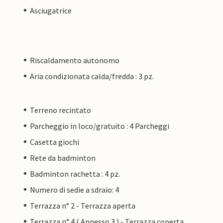
Asciugatrice
Riscaldamento autonomo
Aria condizionata calda/fredda : 3 pz.
Terreno recintato
Parcheggio in loco/gratuito : 4 Parcheggi
Casetta giochi
Rete da badminton
Badminton rachetta : 4 pz.
Numero di sedie a sdraio: 4
Terrazza n° 2 - Terrazza aperta
Terrazza n° 4 ( Annesso 3 ) - Terrazza coperta