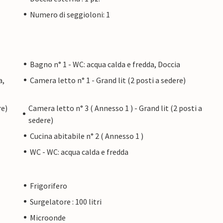
Numero di seggioloni: 1
Bagno n° 1 - WC: acqua calda e fredda, Doccia
a,
Camera letto n° 1 - Grand lit (2 posti a sedere)
re)
Camera letto n° 3 ( Annesso 1 ) - Grand lit (2 posti a
sedere)
Cucina abitabile n° 2 ( Annesso 1 )
WC - WC: acqua calda e fredda
Frigorifero
Surgelatore : 100 litri
Microonde