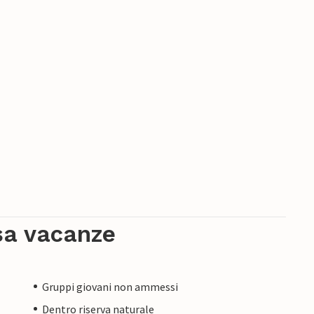
sa vacanze
Gruppi giovani non ammessi
Dentro riserva naturale