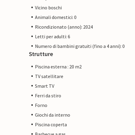
Vicino boschi
Animali domestici: 0
Ricondizionato (anno): 2024
Letti per adulti: 6
Numero di bambini gratuiti (fino a 4 anni): 0
Strutture
Piscina esterna : 20 m2
TV satellitare
Smart TV
Ferri da stiro
Forno
Giochi da interno
Piscina coperta
Barbecue a gas