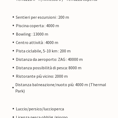
Sentieri per escursioni : 200 m
Piscina coperta : 4000 m
Bowling : 13000 m
Centro attività : 4000 m
Pista ciclabile, 5-10 km : 200 m
Distanza da aeroporto: ZAG : 40000 m
Distanza possibilità di pesca: 8000 m
Ristorante più vicino: 2000 m
Distanza balneazione/nuoto più: 4000 m (Thermal
Park)
Luccio/persico/luccioperca
Licenza pesca obblig./giorno