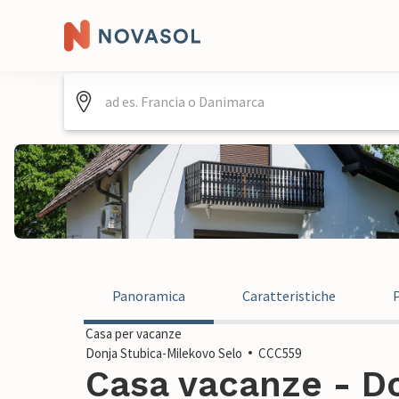
Panoramica
Caratteristiche
Casa per vacanze
Donja Stubica-Milekovo Selo
CCC559
Casa vacanze - Do