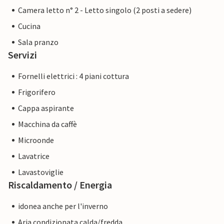
Camera letto n° 2 - Letto singolo (2 posti a sedere)
Cucina
Sala pranzo
Servizi
Fornelli elettrici : 4 piani cottura
Frigorifero
Cappa aspirante
Macchina da caffè
Microonde
Lavatrice
Lavastoviglie
Riscaldamento / Energia
idonea anche per l'inverno
Aria condizionata calda/fredda