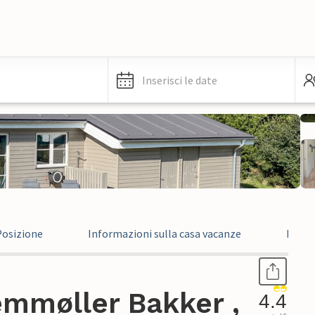
Inserisci le date
Posizione
Informazioni sulla casa vacanze
Recen
emmøller Bakker ,
4.4