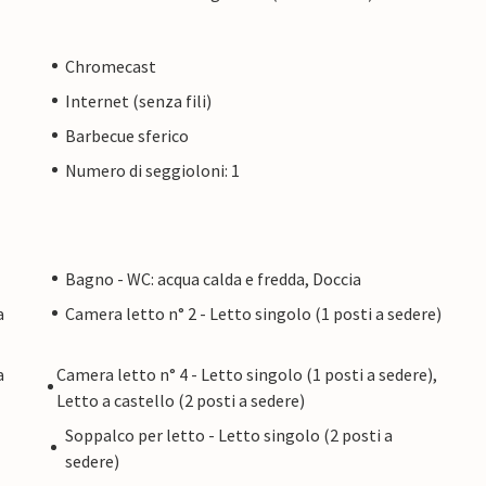
Chromecast
Internet (senza fili)
Barbecue sferico
Numero di seggioloni: 1
Bagno - WC: acqua calda e fredda, Doccia
a
Camera letto n° 2 - Letto singolo (1 posti a sedere)
a
Camera letto n° 4 - Letto singolo (1 posti a sedere),
Letto a castello (2 posti a sedere)
Soppalco per letto - Letto singolo (2 posti a
sedere)