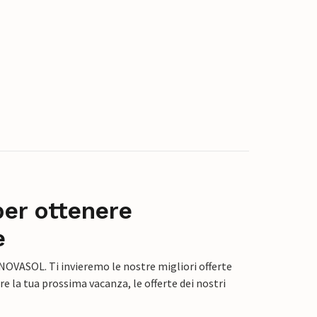
per ottenere
e
 NOVASOL. Ti invieremo le nostre migliori offerte
e la tua prossima vacanza, le offerte dei nostri