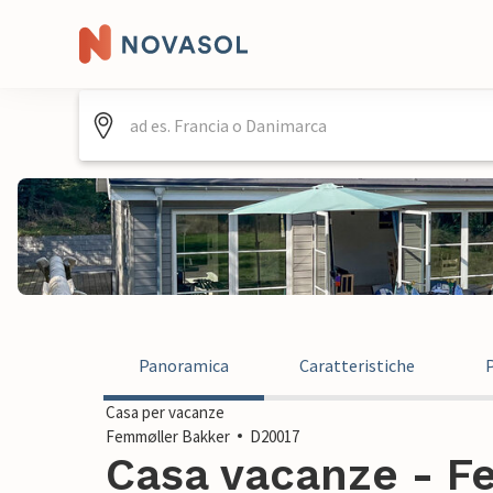
Panoramica
Caratteristiche
Casa per vacanze
Femmøller Bakker
D20017
Casa vacanze - F