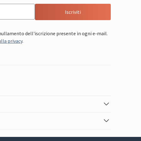
Iscriviti
nnullamento dell'iscrizione presente in ogni e-mail.
lla privacy
.