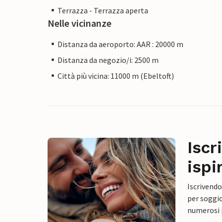
Terrazza - Terrazza aperta
Nelle vicinanze
Distanza da aeroporto: AAR : 20000 m
Distanza da negozio/i: 2500 m
Città più vicina: 11000 m (Ebeltoft)
Iscr
ispi
Iscrivendo
per soggio
numerosi p