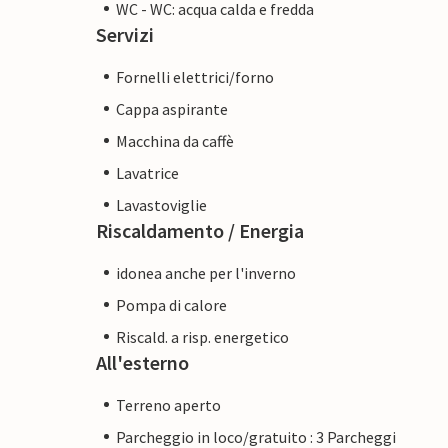
WC - WC: acqua calda e fredda
Servizi
Fornelli elettrici/forno
Cappa aspirante
Macchina da caffè
Lavatrice
Lavastoviglie
Riscaldamento / Energia
idonea anche per l'inverno
Pompa di calore
Riscald. a risp. energetico
All'esterno
Terreno aperto
Parcheggio in loco/gratuito : 3 Parcheggi